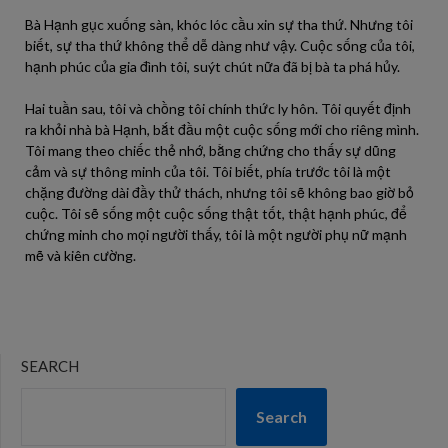
Bà Hạnh gục xuống sàn, khóc lóc cầu xin sự tha thứ. Nhưng tôi
biết, sự tha thứ không thể dễ dàng như vậy. Cuộc sống của tôi,
hạnh phúc của gia đình tôi, suýt chút nữa đã bị bà ta phá hủy.
Hai tuần sau, tôi và chồng tôi chính thức ly hôn. Tôi quyết định
ra khỏi nhà bà Hạnh, bắt đầu một cuộc sống mới cho riêng mình.
Tôi mang theo chiếc thẻ nhớ, bằng chứng cho thấy sự dũng
cảm và sự thông minh của tôi. Tôi biết, phía trước tôi là một
chặng đường dài đầy thử thách, nhưng tôi sẽ không bao giờ bỏ
cuộc. Tôi sẽ sống một cuộc sống thật tốt, thật hạnh phúc, để
chứng minh cho mọi người thấy, tôi là một người phụ nữ mạnh
mẽ và kiên cường.
SEARCH
Search