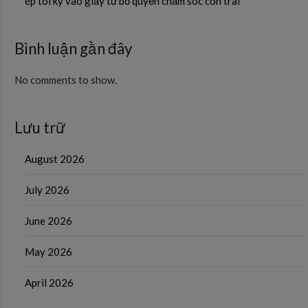
ép tôi ký vào giấy từ bỏ quyền chăm sóc con trai
Bình luận gần đây
No comments to show.
Lưu trữ
August 2026
July 2026
June 2026
May 2026
April 2026