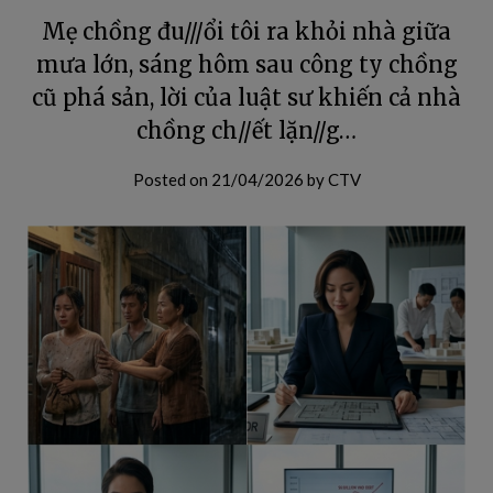
Mẹ chồng đu///ổi tôi ra khỏi nhà giữa
mưa lớn, sáng hôm sau công ty chồng
cũ phá sản, lời của luật sư khiến cả nhà
chồng ch//ết lặn//g…
Posted on
21/04/2026
by
CTV