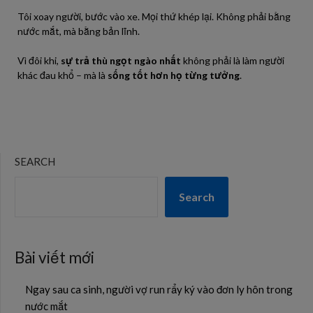
Tôi xoay người, bước vào xe. Mọi thứ khép lại. Không phải bằng
nước mắt, mà bằng bản lĩnh.
Vì đôi khi,
sự trả thù ngọt ngào nhất
không phải là làm người
khác đau khổ – mà là
sống tốt hơn họ từng tưởng
.
SEARCH
Search
Bài viết mới
Ngay sau ca sinh, người vợ run rẩy ký vào đơn ly hôn trong
nước mắt