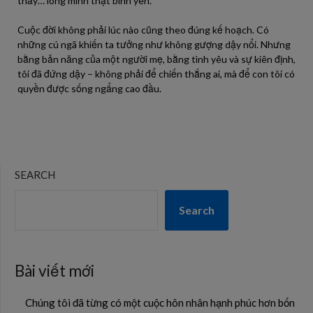
thấy… lòng mình thật bình yên.
Cuộc đời không phải lúc nào cũng theo đúng kế hoạch. Có
những cú ngã khiến ta tưởng như không gượng dậy nổi. Nhưng
bằng bản năng của một người mẹ, bằng tình yêu và sự kiên định,
tôi đã đứng dậy – không phải để chiến thắng ai, mà để con tôi có
quyền được sống ngẩng cao đầu.
SEARCH
Search
Bài viết mới
Chúng tôi đã từng có một cuộc hôn nhân hạnh phúc hơn bốn