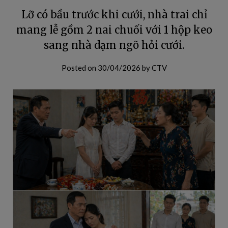
Lỡ có bầu trước khi cưới, nhà trai chỉ
mang lễ gồm 2 nai chuối với 1 hộp keo
sang nhà dạm ngõ hỏi cưới.
Posted on
30/04/2026
by
CTV