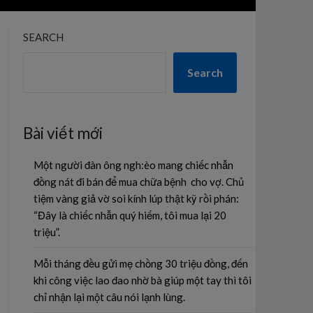
SEARCH
Search
Bài viết mới
Một người đàn ông ngh:èo mang chiếc nhẫn
đồng nát đi bán để mua chữa bệnh cho vợ. Chủ
tiệm vàng giả vờ soi kính lúp thật kỹ rồi phán:
“Đây là chiếc nhẫn quý hiếm, tôi mua lại 20
triệu”.
Mỗi tháng đều gửi mẹ chồng 30 triệu đồng, đến
khi công việc lao đao nhờ bà giúp một tay thì tôi
chỉ nhận lại một câu nói lạnh lùng.