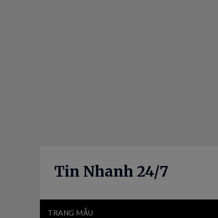
Skip
to
content
Tin Nhanh 24/7
TRANG MẪU