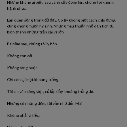
Nhưng không ai biết, sau cánh cửa đóng kín, chúng tôi không
hạnh phúc.
Lan quen sống trong đủ đầy. Cô ấy không biết cách chịu đựng,
cũng không muốn hy sinh. Những mâu thuẫn nhỏ dần tích tụ,
biến thành những trận cãi vã lớn.
Ba năm sau, chúng tôi ly hôn.
Không con cái.
Không ràng buộc.
Chỉ còn lại một khoảng trống.
Tôi lao vào công việc, cố lấp đầy khoảng trống đó.
Nhưng có những đêm, tôi vẫn nhớ đến Mai.
Không phải vì tiếc.