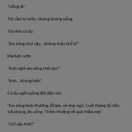
“Uống đi.”
Tôi cầm ly nước, nhưng không uống.
Tôi nhìn cô ấy:
“Em sống như vậy… không thấy khổ à?”
Mai bật cười:
“Anh nghĩ em sống thế nào?”
“Anh… không biết.”
Cô ấy ngồi xuống đối diện tôi:
“Em sống bình thường. Đi làm, về nhà, ngủ. Cuối tháng đủ tiền
trả phòng, ăn uống. Thỉnh thoảng về quê thăm mẹ.”
“Chỉ vậy thôi?”