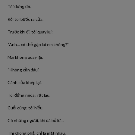
Tôi đứng đó.
Rồi tôi bước ra cửa.
Trước khi đi, tôi quay lại:
“Anh… có thể gặp lại em không?”
Mai không quay lại.
“Không cần đâu.”
Cánh cửa khép lại.
Tôi đứng ngoài, rất lâu.
Cuối cùng, tôi hiểu.
Có những người, khi đã bỏ lỡ…
Thì không phải chỉ là mất nhau.