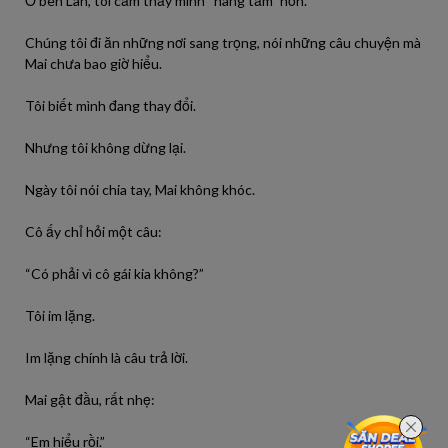
Ở bên Lan, tôi cảm thấy mình “nâng tầm” hơn.
Chúng tôi đi ăn những nơi sang trọng, nói những câu chuyện mà
Mai chưa bao giờ hiểu.
Tôi biết mình đang thay đổi.
Nhưng tôi không dừng lại.
Ngày tôi nói chia tay, Mai không khóc.
Cô ấy chỉ hỏi một câu:
“Có phải vì cô gái kia không?”
Tôi im lặng.
Im lặng chính là câu trả lời.
Mai gật đầu, rất nhẹ:
“Em hiểu rồi.”