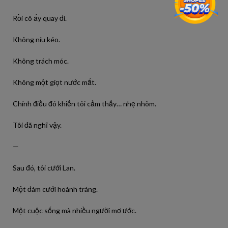
Rồi cô ấy quay đi.
Không níu kéo.
Không trách móc.
Không một giọt nước mắt.
Chính điều đó khiến tôi cảm thấy… nhẹ nhõm.
Tôi đã nghĩ vậy.
—
Sau đó, tôi cưới Lan.
Một đám cưới hoành tráng.
Một cuộc sống mà nhiều người mơ ước.