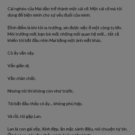
Cái nghèo của Mai dần trở thành một cái cớ. Một cái cớ mà tôi
dùng để biện minh cho sự yếu đuối của mình.
Đỉnh điểm là khi tôi ra trường, xin được việc ở một công ty lớn.
Môi trường mới, bạn bè mới, những mối quan hệ mới… tất cả
khiến tôi bắt đầu nhìn Mai bằng một ánh mắt khác.
Cô ấy vẫn vậy.
Vẫn giản dị.
Vẫn chân chất.
Nhưng tôi thì không còn như trước.
Tôi bắt đầu thấy cô ấy… không phù hợp.
Và rồi, tôi gặp Lan.
Lan là con gái sếp. Xinh đẹp, ăn mặc sành điệu, nói chuyện tự tin.