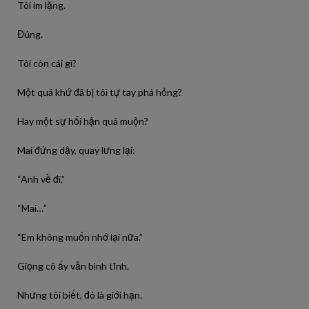
Tôi im lặng.
Đúng.
Tôi còn cái gì?
Một quá khứ đã bị tôi tự tay phá hỏng?
Hay một sự hối hận quá muộn?
Mai đứng dậy, quay lưng lại:
“Anh về đi.”
“Mai…”
“Em không muốn nhớ lại nữa.”
Giọng cô ấy vẫn bình tĩnh.
Nhưng tôi biết, đó là giới hạn.