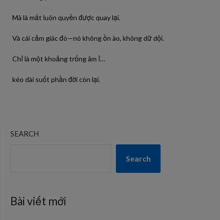
Mà là mất luôn quyền được quay lại.
Và cái cảm giác đó—nó không ồn ào, không dữ dội.
Chỉ là một khoảng trống âm ỉ…
kéo dài suốt phần đời còn lại.
SEARCH
Search
Bài viết mới