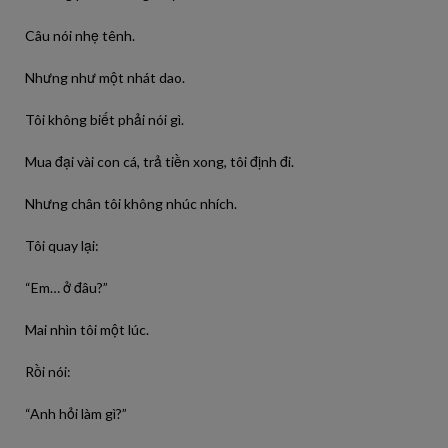
Câu nói nhẹ tênh.
Nhưng như một nhát dao.
Tôi không biết phải nói gì.
Mua đại vài con cá, trả tiền xong, tôi định đi.
Nhưng chân tôi không nhúc nhích.
Tôi quay lại:
“Em… ở đâu?”
Mai nhìn tôi một lúc.
Rồi nói:
“Anh hỏi làm gì?”