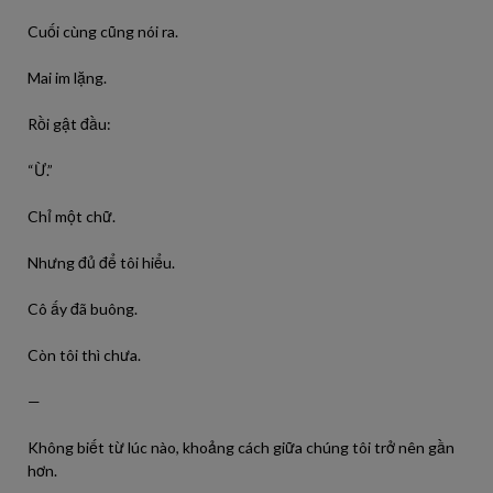
Cuối cùng cũng nói ra.
Mai im lặng.
Rồi gật đầu:
“Ừ.”
Chỉ một chữ.
Nhưng đủ để tôi hiểu.
Cô ấy đã buông.
Còn tôi thì chưa.
—
Không biết từ lúc nào, khoảng cách giữa chúng tôi trở nên gần
hơn.