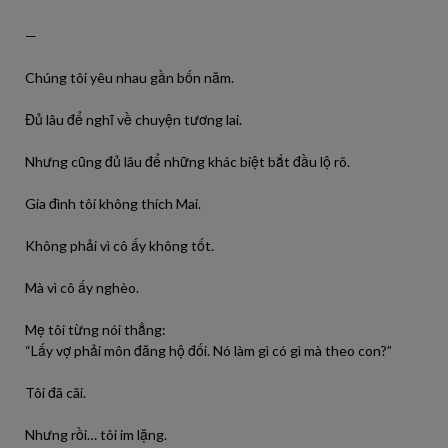
—
Chúng tôi yêu nhau gần bốn năm.
Đủ lâu để nghĩ về chuyện tương lai.
Nhưng cũng đủ lâu để những khác biệt bắt đầu lộ rõ.
Gia đình tôi không thích Mai.
Không phải vì cô ấy không tốt.
Mà vì cô ấy nghèo.
Mẹ tôi từng nói thẳng:
“Lấy vợ phải môn đăng hộ đối. Nó làm gì có gì mà theo con?”
Tôi đã cãi.
Nhưng rồi… tôi im lặng.