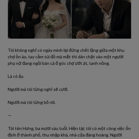
Tôi không nghĩ có ngày mình lại đứng chết lặng giữa một khu
chợ ồn ào, tay cầm túi đồ mà mắt thì dán chặt vào một người
phụ nữ đang ngồi bán cá ở góc chợ ướt át, tanh nồng.
Là cô ấy.
Người mà tôi từng nghĩ sẽ cưới.
Người mà tôi từng bỏ rơi.
—
Tôi tên Hưng, ba mươi sáu tuổi. Hiện tại, tôi có một công việc ổn
định ở thành phố, thu nhập khá, nhà cửa đàng hoàng. Người