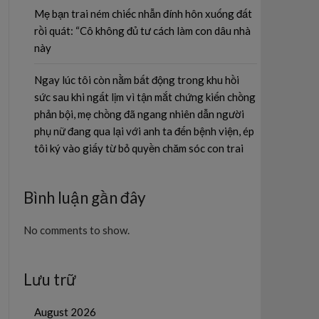
Mẹ bạn trai ném chiếc nhẫn đính hôn xuống đất
rồi quát: “Cô không đủ tư cách làm con dâu nhà
này
Ngay lúc tôi còn nằm bất động trong khu hồi
sức sau khi ngất lịm vì tận mắt chứng kiến chồng
phản bội, mẹ chồng đã ngang nhiên dẫn người
phụ nữ đang qua lại với anh ta đến bệnh viện, ép
tôi ký vào giấy từ bỏ quyền chăm sóc con trai
Bình luận gần đây
No comments to show.
Lưu trữ
August 2026