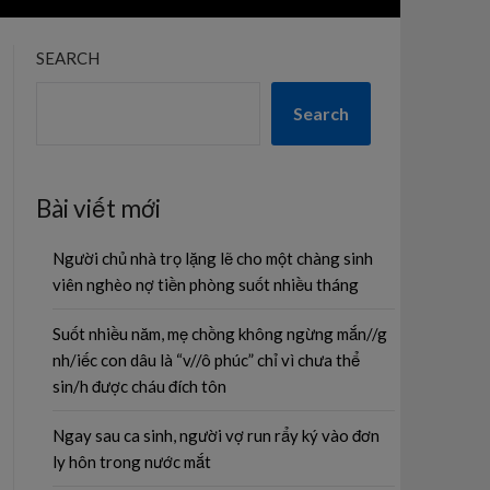
SEARCH
Search
Bài viết mới
Người chủ nhà trọ lặng lẽ cho một chàng sinh
viên nghèo nợ tiền phòng suốt nhiều tháng
Suốt nhiều năm, mẹ chồng không ngừng mắn//g
nh/iếc con dâu là “v//ô phúc” chỉ vì chưa thể
sin/h được cháu đích tôn
Ngay sau ca sinh, người vợ run rẩy ký vào đơn
ly hôn trong nước mắt