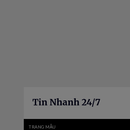
Skip
to
content
Tin Nhanh 24/7
TRANG MẪU