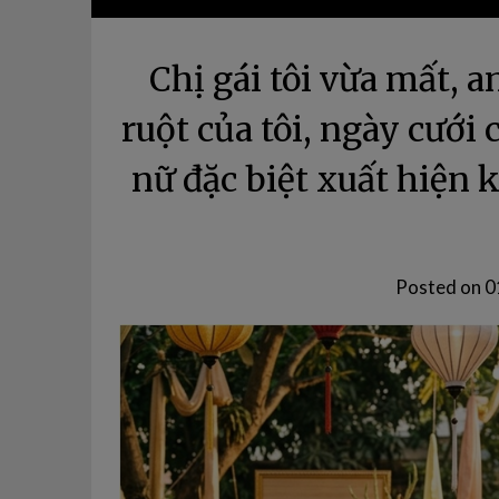
Chị gái tôi vừa mất, an
ruột của tôi, ngày cưới
nữ đặc biệt xuất hiện 
Posted on
0