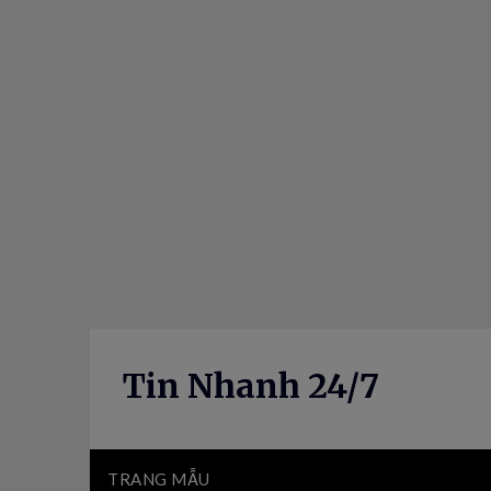
Skip
to
content
Tin Nhanh 24/7
TRANG MẪU