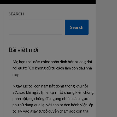
SEARCH
Search
Bài viết mới
Mẹ bạn trai ném chiếc nhẫn đính hôn xuống đất
rồi quát: “Cô không đủ tư cách làm con dâu nhà
này
Ngay lúc tôi còn nằm bất động trong khu hồi
sức sau khi ngất lịm vì tận mắt chứng kiến chồng
phản bội, mẹ chồng đã ngang nhiên dẫn người
phụ nữ đang qua lại với anh ta đến bệnh viện, ép
tôi ký vào giấy từ bỏ quyền chăm sóc con trai