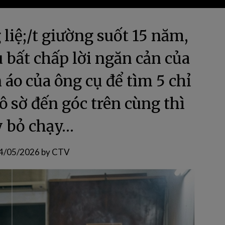
liệ;/t giường suốt 15 năm,
 bất chấp lời ngăn cản của
 áo của ông cụ để tìm 5 chỉ
 sờ đến góc trên cùng thì
y bỏ chạy…
4/05/2026
by
CTV