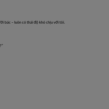
 bác – luôn có thái độ khó chịu với tôi.
?”