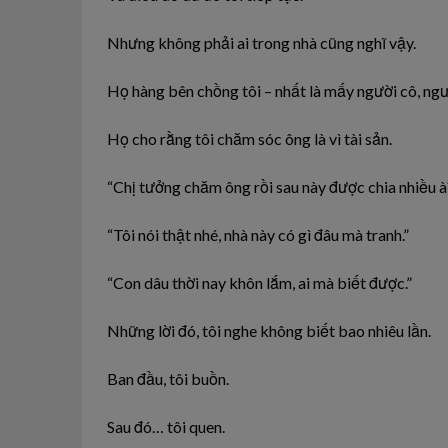
Nhưng không phải ai trong nhà cũng nghĩ vậy.
Họ hàng bên chồng tôi – nhất là mấy người cô, người
Họ cho rằng tôi chăm sóc ông là vì tài sản.
“Chị tưởng chăm ông rồi sau này được chia nhiều à
“Tôi nói thật nhé, nhà này có gì đâu mà tranh.”
“Con dâu thời nay khôn lắm, ai mà biết được.”
Những lời đó, tôi nghe không biết bao nhiêu lần.
Ban đầu, tôi buồn.
Sau đó… tôi quen.