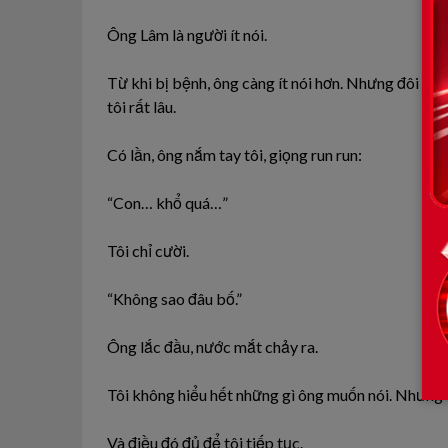
Ông Lâm là người ít nói.
Từ khi bị bệnh, ông càng ít nói hơn. Nhưng đôi khi
tôi rất lâu.
Có lần, ông nắm tay tôi, giọng run run:
“Con… khổ quá…”
Tôi chỉ cười.
“Không sao đâu bố.”
Ông lắc đầu, nước mắt chảy ra.
Tôi không hiểu hết những gì ông muốn nói. Nhưng
Và điều đó đủ để tôi tiếp tục.