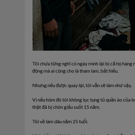
Tôi chưa từng nghĩ có ngày mình lại bị cả họ hàng 
động mà ai cũng cho là tham lam, bất hiếu.
Nhưng nếu được quay lại, tôi vẫn sẽ làm như vậy.
Vì nếu hôm đó tôi không lục tung tủ quần áo của 
thật đã bị chôn giấu suốt 15 năm.
Tôi về làm dâu năm 25 tuổi.