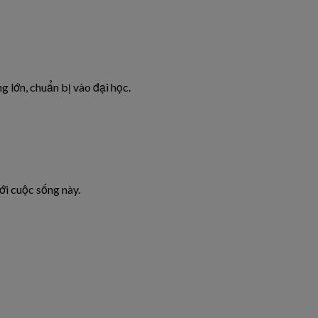
ng lớn, chuẩn bị vào đại học.
ới cuộc sống này.