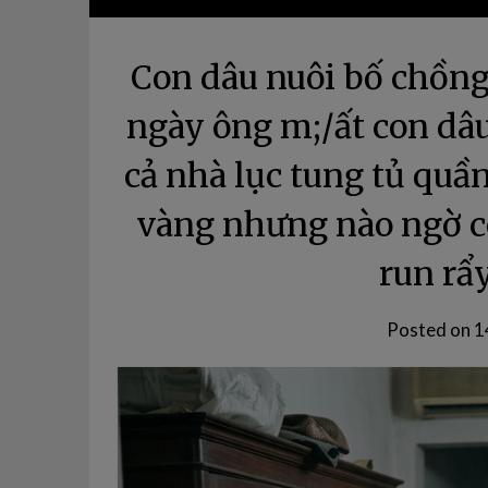
Con dâu nuôi bố chồng 
ngày ông m;/ất con dâu
cả nhà lục tung tủ quần
vàng nhưng nào ngờ cô
run rẩ
Posted on
1