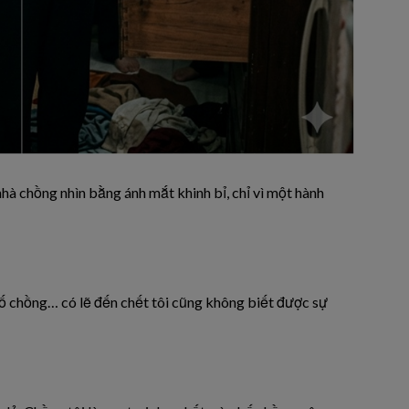
nhà chồng nhìn bằng ánh mắt khinh bỉ, chỉ vì một hành
bố chồng… có lẽ đến chết tôi cũng không biết được sự