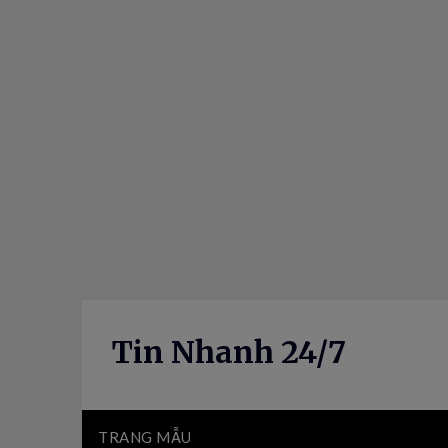
Skip
to
content
Tin Nhanh 24/7
TRANG MẪU