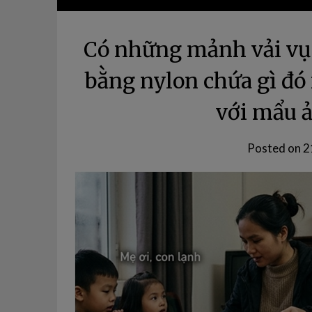
Có những mảnh vải vụn
bằng nylon chứa gì đó n
với mẩu 
Posted on
2