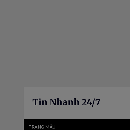
Skip
to
content
Tin Nhanh 24/7
TRANG MẪU