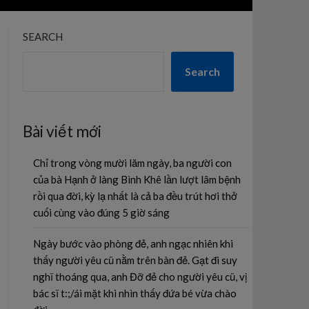
SEARCH
Search
Bài viết mới
Chỉ trong vòng mười lăm ngày, ba người con
của bà Hạnh ở làng Bình Khê lần lượt lâm bệnh
rồi qua đời, kỳ lạ nhất là cả ba đều trút hơi thở
cuối cùng vào đúng 5 giờ sáng
Ngày bước vào phòng đẻ, anh ngạc nhiên khi
thấy người yêu cũ nằm trên bàn đẻ. Gạt đi suy
nghĩ thoáng qua, anh Đỡ đẻ cho người yêu cũ, vị
bác sĩ t:;/ái mặt khi nhìn thấy đứa bé vừa chào