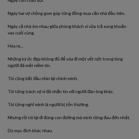
Ngày con chào đời.
Ngày hai vợ chồng gom góp từng đồng mua căn nhà đầu tiên.
Ngày cả nhà ôm nhau giữa phòng khách vì vừa trả xong khoản
vay cuối cùng.
Hóa ra…
Những ký ức đẹp không đủ để xóa đi một vết nứt trong lòng
người đã mất niềm tin.
Tôi cũng bắt đầu nhìn lại chính mình.
Tôi từng trách vợ vì đã nhắn tin với người đàn ông khác.
Tôi từng nghĩ mình là người bị tổn thương.
Nhưng rồi tôi lại đi đúng con đường mà mình từng đau đớn nhất.
Dù mục đích khác nhau.