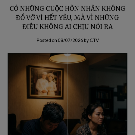
CÓ NHỮNG CUỘC HÔN NHÂN KHÔNG
ĐỔ VỠ VÌ HẾT YÊU, MÀ VÌ NHỮNG
ĐIỀU KHÔNG AI CHỊU NÓI RA
Posted on
08/07/2026
by
CTV