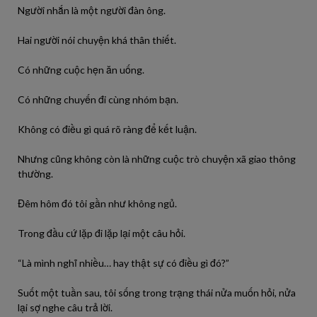
Người nhắn là một người đàn ông.
Hai người nói chuyện khá thân thiết.
Có những cuộc hẹn ăn uống.
Có những chuyến đi cùng nhóm bạn.
Không có điều gì quá rõ ràng để kết luận.
Nhưng cũng không còn là những cuộc trò chuyện xã giao thông
thường.
Đêm hôm đó tôi gần như không ngủ.
Trong đầu cứ lặp đi lặp lại một câu hỏi.
“Là mình nghĩ nhiều… hay thật sự có điều gì đó?”
Suốt một tuần sau, tôi sống trong trạng thái nửa muốn hỏi, nửa
lại sợ nghe câu trả lời.