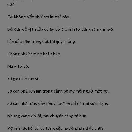
đỡ?”
Tôi không biết phải trả lời thế nào.
Bởi đứng ở vị trí của cô ấy, có lẽ chính tôi cũng sẽ nghi ngờ.
Lần đầu tiên trong đời, tôi quỳ xuống.
Không phải vì mình hoàn hảo.
Mà vì tôi sợ.
Sợ gia đình tan vỡ.
Sợ con phải lớn lên trong cảnh bố mẹ mỗi người một nơi.
Sợ căn nhà từng đầy tiếng cười sẽ chỉ còn lại sự im lặng.
Nhưng càng xin lỗi, mọi chuyện càng tệ hơn.
Vợ liên tục hỏi tôi có từng gặp người phụ nữ đó chưa.