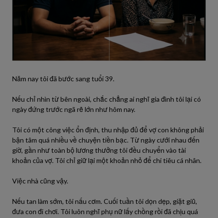
Năm nay tôi đã bước sang tuổi 39.
Nếu chỉ nhìn từ bên ngoài, chắc chẳng ai nghĩ gia đình tôi lại có
ngày đứng trước ngã rẽ lớn như hôm nay.
Tôi có một công việc ổn định, thu nhập đủ để vợ con không phải
bận tâm quá nhiều về chuyện tiền bạc. Từ ngày cưới nhau đến
giờ, gần như toàn bộ lương thưởng tôi đều chuyển vào tài
khoản của vợ. Tôi chỉ giữ lại một khoản nhỏ để chi tiêu cá nhân.
Việc nhà cũng vậy.
Nếu tan làm sớm, tôi nấu cơm. Cuối tuần tôi dọn dẹp, giặt giũ,
đưa con đi chơi. Tôi luôn nghĩ phụ nữ lấy chồng rồi đã chịu quá