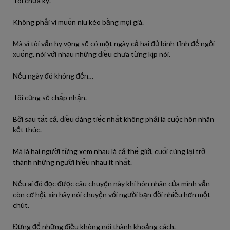
Tôi chưa ký.
Không phải vì muốn níu kéo bằng mọi giá.
Mà vì tôi vẫn hy vọng sẽ có một ngày cả hai đủ bình tĩnh để ngồi
xuống, nói với nhau những điều chưa từng kịp nói.
Nếu ngày đó không đến…
Tôi cũng sẽ chấp nhận.
Bởi sau tất cả, điều đáng tiếc nhất không phải là cuộc hôn nhân
kết thúc.
Mà là hai người từng xem nhau là cả thế giới, cuối cùng lại trở
thành những người hiểu nhau ít nhất.
Nếu ai đó đọc được câu chuyện này khi hôn nhân của mình vẫn
còn cơ hội, xin hãy nói chuyện với người bạn đời nhiều hơn một
chút.
Đừng để những điều không nói thành khoảng cách.