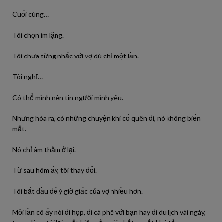
Cuối cùng…
Tôi chọn im lặng.
Tôi chưa từng nhắc với vợ dù chỉ một lần.
Tôi nghĩ…
Có thể mình nên tin người mình yêu.
Nhưng hóa ra, có những chuyện khi cố quên đi, nó không biến
mất.
Nó chỉ âm thầm ở lại.
Từ sau hôm ấy, tôi thay đổi.
Tôi bắt đầu để ý giờ giấc của vợ nhiều hơn.
Mỗi lần cô ấy nói đi họp, đi cà phê với bạn hay đi du lịch vài ngày,