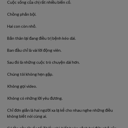
Cuộc sống của chị rất nhiều biến cố.
Chồng phản bội.
Hai con còn nhỏ.
Bản thân lại đang điều trị bệnh kéo dài.
Ban đầu chỉ là vài lời động viên.
Sau đó là những cuộc trò chuyện dài hơn.
Chúng tôi không hẹn gặp.
Không gọi video.
Không có những lời yêu đương.
Chỉ đơn giản là hai người xa lạ kể cho nhau nghe những điều
không biết nói cùng ai.