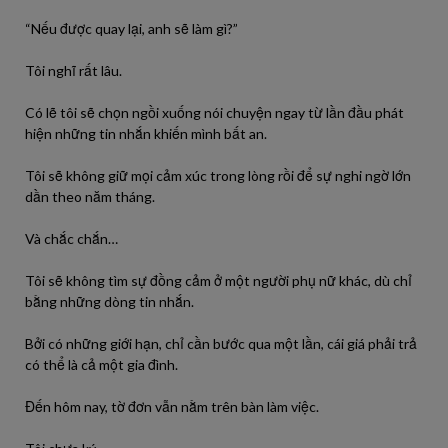
“Nếu được quay lại, anh sẽ làm gì?”
Tôi nghĩ rất lâu.
Có lẽ tôi sẽ chọn ngồi xuống nói chuyện ngay từ lần đầu phát
hiện những tin nhắn khiến mình bất an.
Tôi sẽ không giữ mọi cảm xúc trong lòng rồi để sự nghi ngờ lớn
dần theo năm tháng.
Và chắc chắn…
Tôi sẽ không tìm sự đồng cảm ở một người phụ nữ khác, dù chỉ
bằng những dòng tin nhắn.
Bởi có những giới hạn, chỉ cần bước qua một lần, cái giá phải trả
có thể là cả một gia đình.
Đến hôm nay, tờ đơn vẫn nằm trên bàn làm việc.