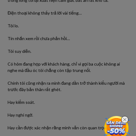
trong lòng tôi lại xuất hiện cảm giác bất an rất khó tả.
Điện thoại không thấy trả lời vài tiếng…
Tôi lo.
Tin nhắn xem rồi chưa phản hồi…
Tôi suy diễn.
Có hôm đang họp với khách hàng, chỉ vì gọi ba cuộc không ai
nghe mà đầu óc tôi chẳng còn tập trung nổi.
Chính tôi cũng nhận ra mình đang dần trở thành kiểu người mà
trước đây bản thân rất ghét.
Hay kiểm soát.
Hay nghi ngờ.
Hay cần được xác nhận rằng mình vẫn còn quan trọng.