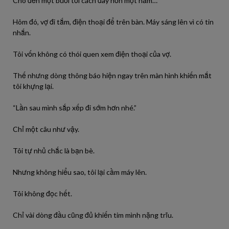
Cho đến một buổi tối cách đây hơn một năm…
Hôm đó, vợ đi tắm, điện thoại để trên bàn. Máy sáng lên vì có tin
nhắn.
Tôi vốn không có thói quen xem điện thoại của vợ.
Thế nhưng dòng thông báo hiện ngay trên màn hình khiến mắt
tôi khựng lại.
“Lần sau mình sắp xếp đi sớm hơn nhé.”
Chỉ một câu như vậy.
Tôi tự nhủ chắc là bạn bè.
Nhưng không hiểu sao, tôi lại cầm máy lên.
Tôi không đọc hết.
Chỉ vài dòng đầu cũng đủ khiến tim mình nặng trĩu.