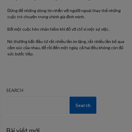
Đừng để những dòng tin nhắn với người ngoài thay thế những
cuộc trò chuyện trong chính gia đình mình.
Bởi một cuộc hôn nhân hiếm khi đổ vỡ chỉ vì một sự việc.
Nó thường bắt đầu từ rất nhiều lần im lặng, rất nhiều lần bỏ qua
cảm xúc của nhau, để rồi đến một ngày, cả hai đều không còn đủ
sức bước tiếp.
SEARCH
Search
Bài viết mới