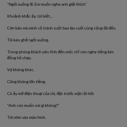
“Ngồi xuống đi. Em muốn nghe anh giải thích.”
Khoảnh khắc ấy, tôi biết…
Cơn bão mà mình cố tránh suốt bao lâu cuối cùng cũng đã đến.
Tôi kéo ghế ngồi xuống.
Trong phòng khách yên tĩnh đến mức chỉ còn nghe tiếng kim
đồng hồ chạy.
Vợ không khóc.
Cũng không lớn tiếng.
Cô ấy mở điện thoại của tôi, đặt trước mặt rồi hỏi:
“Anh còn muốn nói gì không?”
Tôi nhìn vào màn hình.