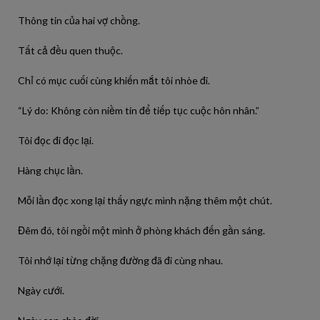
Thông tin của hai vợ chồng.
Tất cả đều quen thuộc.
Chỉ có mục cuối cùng khiến mắt tôi nhòe đi.
“Lý do: Không còn niềm tin để tiếp tục cuộc hôn nhân.”
Tôi đọc đi đọc lại.
Hàng chục lần.
Mỗi lần đọc xong lại thấy ngực mình nặng thêm một chút.
Đêm đó, tôi ngồi một mình ở phòng khách đến gần sáng.
Tôi nhớ lại từng chặng đường đã đi cùng nhau.
Ngày cưới.