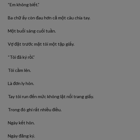
“Em không biết.”
Ba chữ ấy còn đau hơn cả một câu chia tay.
Một buổi sáng cuối tuần.
Vợ đặt trước mặt tôi một tập giấy.
“Tôi đã ký rồi.”
Tôi cầm lên.
Là đơn ly hôn.
Tay tôi run đến mức không lật nổi trang giấy.
Trong đó ghi rất nhiều điều.
Ngày kết hôn.
Ngày đăng ký.