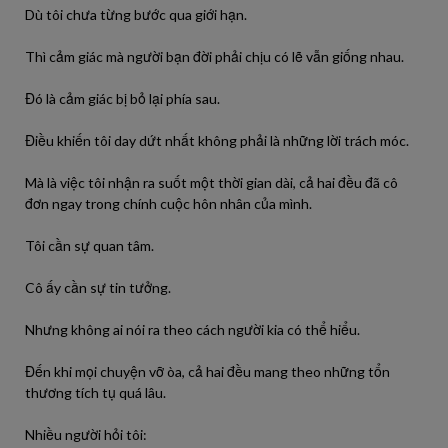
Dù tôi chưa từng bước qua giới hạn.
Thì cảm giác mà người bạn đời phải chịu có lẽ vẫn giống nhau.
Đó là cảm giác bị bỏ lại phía sau.
Điều khiến tôi day dứt nhất không phải là những lời trách móc.
Mà là việc tôi nhận ra suốt một thời gian dài, cả hai đều đã cô
đơn ngay trong chính cuộc hôn nhân của mình.
Tôi cần sự quan tâm.
Cô ấy cần sự tin tưởng.
Nhưng không ai nói ra theo cách người kia có thể hiểu.
Đến khi mọi chuyện vỡ òa, cả hai đều mang theo những tổn
thương tích tụ quá lâu.
Nhiều người hỏi tôi: