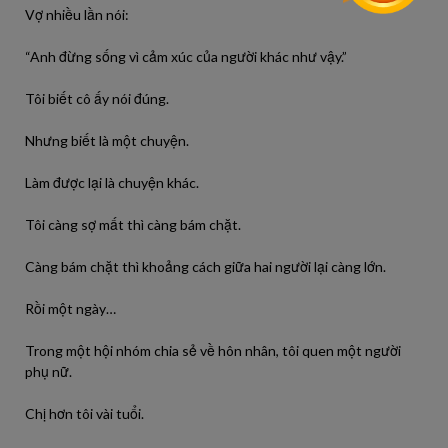
Vợ nhiều lần nói:
“Anh đừng sống vì cảm xúc của người khác như vậy.”
Tôi biết cô ấy nói đúng.
Nhưng biết là một chuyện.
Làm được lại là chuyện khác.
Tôi càng sợ mất thì càng bám chặt.
Càng bám chặt thì khoảng cách giữa hai người lại càng lớn.
Rồi một ngày…
Trong một hội nhóm chia sẻ về hôn nhân, tôi quen một người
phụ nữ.
Chị hơn tôi vài tuổi.