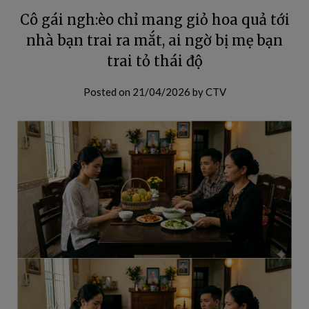
Cô gái ngh:èo chỉ mang giỏ hoa quả tới
nhà bạn trai ra mắt, ai ngờ bị mẹ bạn
trai tỏ thái độ
Posted on
21/04/2026
by
CTV