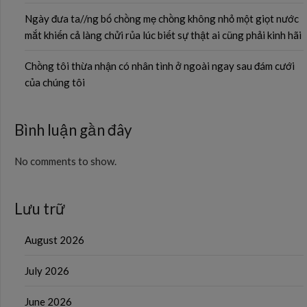
Ngày đưa ta//ng bố chồng mẹ chồng không nhỏ một giọt nước
mắt khiến cả làng chửi rủa lúc biết sự thật ai cũng phải kinh hãi
Chồng tôi thừa nhận có nhân tình ở ngoài ngay sau đám cưới
của chúng tôi
Bình luận gần đây
No comments to show.
Lưu trữ
August 2026
July 2026
June 2026