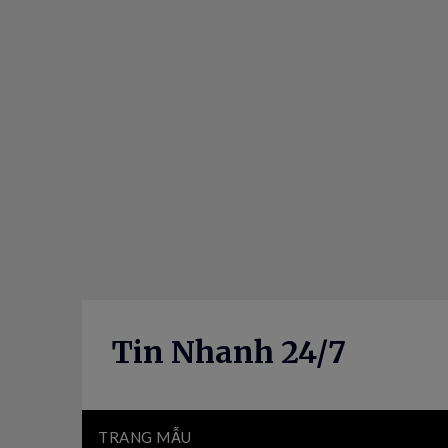
Skip
to
content
Tin Nhanh 24/7
TRANG MẪU