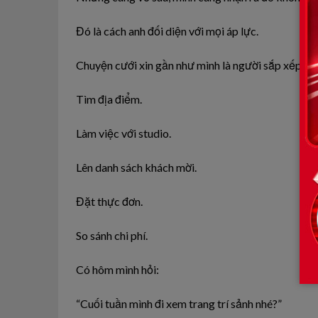
Đó là cách anh đối diện với mọi áp lực.
Chuyện cưới xin gần như mình là người sắp xếp từ 
Tìm địa điểm.
Làm việc với studio.
Lên danh sách khách mời.
Đặt thực đơn.
So sánh chi phí.
Có hôm mình hỏi:
“Cuối tuần mình đi xem trang trí sảnh nhé?”