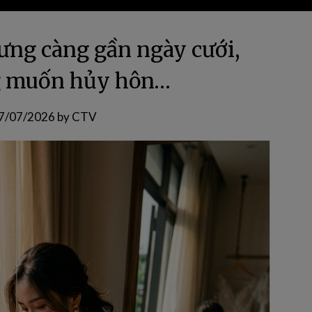
hưng càng gần ngày cưới,
g muốn hủy hôn…
7/07/2026
by
CTV