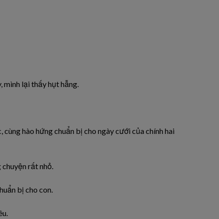
, mình lại thấy hụt hẫng.
, cùng hào hứng chuẩn bị cho ngày cưới của chính hai
 chuyện rất nhỏ.
huẩn bị cho con.
êu.