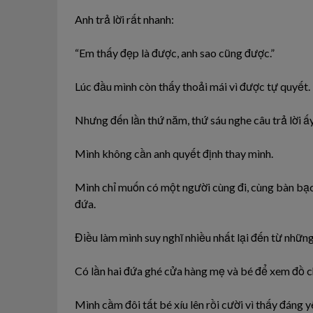
Anh trả lời rất nhanh:
“Em thấy đẹp là được, anh sao cũng được.”
Lúc đầu mình còn thấy thoải mái vì được tự quyết.
Nhưng đến lần thứ năm, thứ sáu nghe câu trả lời ấy
Mình không cần anh quyết định thay mình.
Mình chỉ muốn có một người cùng đi, cùng bàn bạc
đứa.
Điều làm mình suy nghĩ nhiều nhất lại đến từ những
Có lần hai đứa ghé cửa hàng mẹ và bé để xem đồ c
Mình cầm đôi tất bé xíu lên rồi cười vì thấy đáng y