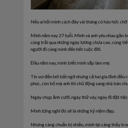
Nếu ai hỏi mình cách đây vài tháng có háo hức chờ 
Mình năm nay 27 tuổi. Mình và anh yêu nhau gần b
cùng trải qua những ngày lương chưa cao, cùng tiết
người đi cùng mình đến hết cuộc đời.
Đầu năm nay, mình biết mình sắp làm mẹ.
Tin vui đến hơi bất ngờ nhưng cả hai gia đình đều 
phúc, còn bố mẹ anh thì chủ động sang nhà bàn chu
Ngày chụp ảnh cưới, ngày thử váy, ngày đi đặt tiệ
Mình từng nghĩ đó sẽ là những kỷ niệm đẹp.
Nhưng càng chuẩn bị nhiều, mình lại càng thấy tro