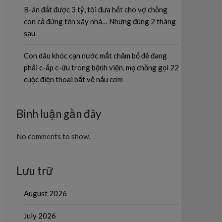
B-án đất được 3 tỷ, tôi đưa hết cho vợ chồng
con cả đứng tên xây nhà… Nhưng đúng 2 tháng
sau
Con dâu khóc cạn nước mắt chăm bố đẻ đang
phải c-ấp c-ứu trong bệnh viện, mẹ chồng gọi 22
cuộc điện thoại bắt về nấu cơm
Bình luận gần đây
No comments to show.
Lưu trữ
August 2026
July 2026