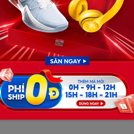
đầu đến cuối.