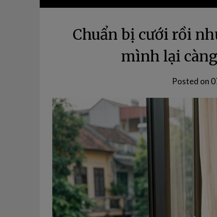
Chuẩn bị cưới rồi n
mình lại càn
Posted on
0