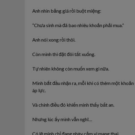
Anh nhìn bảng giá rồi buột miệng:
“Chưa sinh mà đã bao nhiêu khoản phải mua.”
Anh nói xong rồi thôi.
Còn mình thì đặt đôi tất xuống.
Tự nhiên không còn muốn xem gì nữa.
Mình bắt đầu nhận ra, mỗi khi có thêm một khoản c
áp lực.
Và chính điều đó khiến mình thấy bất an.
Nhưng lúc ấy mình vẫn nghĩ…
Có lẽ mình chỉ đang nhạy cảm vì mang thai.