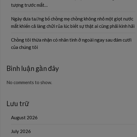
tượng trước mắt…
Ngày đưa ta//ng bố chồng mẹ chồng không nhỏ một giọt nước
mắt khiến cả làng chửi rủa lúc biết sự thật ai cũng phải kinh hãi
Chồng tôi thừa nhận có nhân tình ở ngoài ngay sau đám cưới
của chúng tôi
Bình luận gần đây
No comments to show.
Lưu trữ
August 2026
July 2026