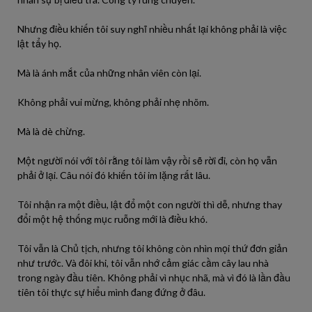
Nhưng điều khiến tôi suy nghĩ nhiều nhất lại không phải là việc
lật tẩy họ.
Mà là ánh mắt của những nhân viên còn lại.
Không phải vui mừng, không phải nhẹ nhõm.
Mà là dè chừng.
Một người nói với tôi rằng tôi làm vậy rồi sẽ rời đi, còn họ vẫn
phải ở lại. Câu nói đó khiến tôi im lặng rất lâu.
Tôi nhận ra một điều, lật đổ một con người thì dễ, nhưng thay
đổi một hệ thống mục ruỗng mới là điều khó.
Tôi vẫn là Chủ tịch, nhưng tôi không còn nhìn mọi thứ đơn giản
như trước. Và đôi khi, tôi vẫn nhớ cảm giác cầm cây lau nhà
trong ngày đầu tiên. Không phải vì nhục nhã, mà vì đó là lần đầu
tiên tôi thực sự hiểu mình đang đứng ở đâu.