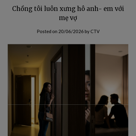
Chồng tôi luôn xưng hô anh- em với
mẹ vợ
Posted on
20/06/2026
by
CTV