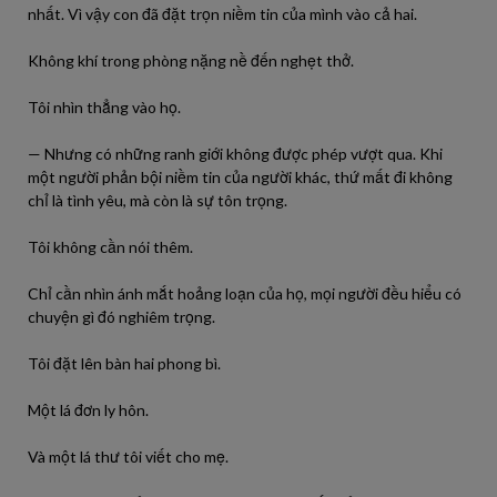
nhất. Vì vậy con đã đặt trọn niềm tin của mình vào cả hai.
Không khí trong phòng nặng nề đến nghẹt thở.
Tôi nhìn thẳng vào họ.
— Nhưng có những ranh giới không được phép vượt qua. Khi
một người phản bội niềm tin của người khác, thứ mất đi không
chỉ là tình yêu, mà còn là sự tôn trọng.
Tôi không cần nói thêm.
Chỉ cần nhìn ánh mắt hoảng loạn của họ, mọi người đều hiểu có
chuyện gì đó nghiêm trọng.
Tôi đặt lên bàn hai phong bì.
Một lá đơn ly hôn.
Và một lá thư tôi viết cho mẹ.