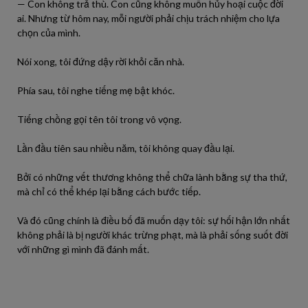
— Con không trả thù. Con cũng không muốn hủy hoại cuộc đời
ai. Nhưng từ hôm nay, mỗi người phải chịu trách nhiệm cho lựa
chọn của mình.
Nói xong, tôi đứng dậy rời khỏi căn nhà.
Phía sau, tôi nghe tiếng mẹ bật khóc.
Tiếng chồng gọi tên tôi trong vô vọng.
Lần đầu tiên sau nhiều năm, tôi không quay đầu lại.
Bởi có những vết thương không thể chữa lành bằng sự tha thứ,
mà chỉ có thể khép lại bằng cách bước tiếp.
Và đó cũng chính là điều bố đã muốn dạy tôi: sự hối hận lớn nhất
không phải là bị người khác trừng phạt, mà là phải sống suốt đời
với những gì mình đã đánh mất.