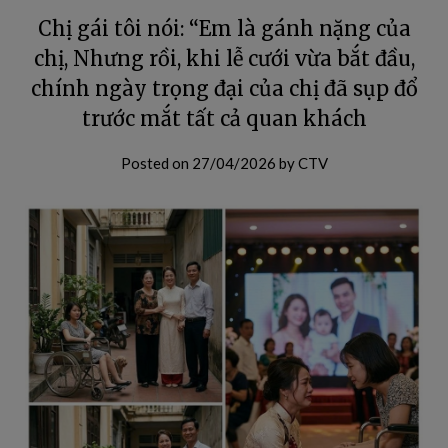
Chị gái tôi nói: “Em là gánh nặng của
chị, Nhưng rồi, khi lễ cưới vừa bắt đầu,
chính ngày trọng đại của chị đã sụp đổ
trước mắt tất cả quan khách
Posted on
27/04/2026
by
CTV