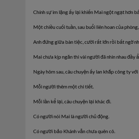
Chính sự im lặng ấy lại khiến Mai ngột ngạt hơn bất
Một chiều cuối tuần, sau buổi liên hoan của phòng
Anh đứng giữa bàn tiệc, cười rất lớn rồi bất ngờ 
Mai chưa kịp ngăn thì vài người đã nhìn nhau đầy ẩ
Ngày hôm sau, câu chuyện ấy lan khắp công ty với
Mỗi người thêm một chi tiết.
Mỗi lần kể lại, câu chuyện lại khác đi.
Có người nói Mai là người chủ động.
Có người bảo Khánh vẫn chưa quên cô.