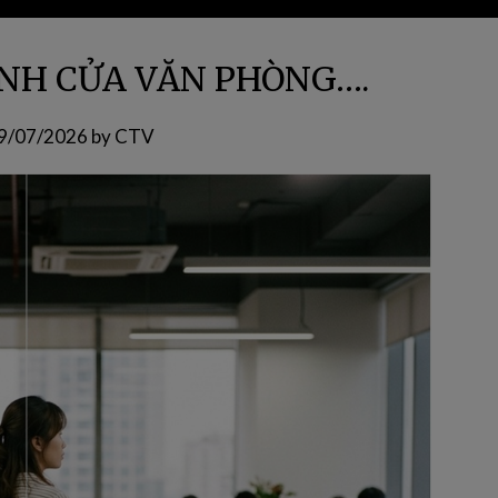
NH CỬA VĂN PHÒNG….
9/07/2026
by
CTV