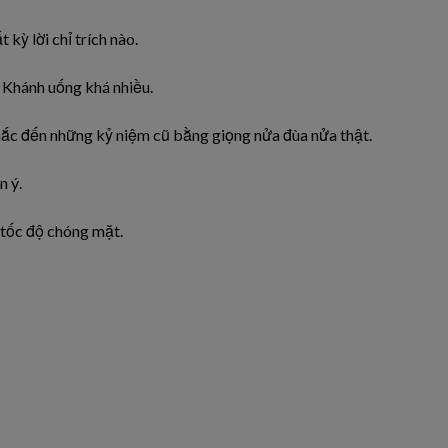
 kỳ lời chỉ trích nào.
, Khánh uống khá nhiều.
nhắc đến những kỷ niệm cũ bằng giọng nửa đùa nửa thật.
n ý.
 tốc độ chóng mặt.