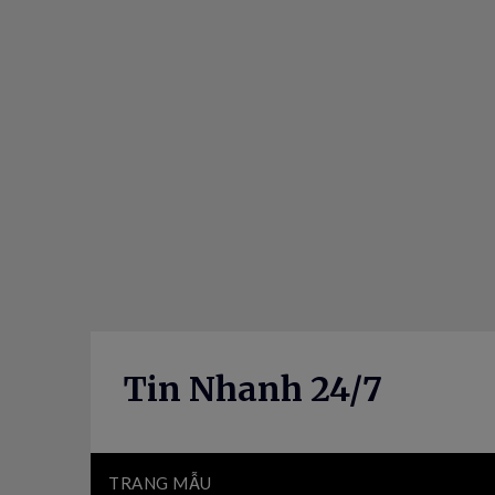
Skip
to
content
Tin Nhanh 24/7
TRANG MẪU