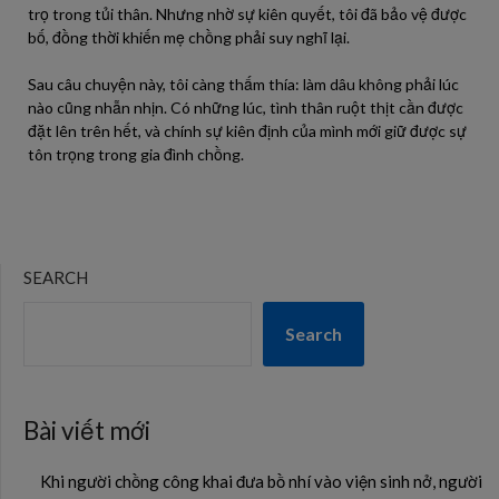
trọ trong tủi thân. Nhưng nhờ sự kiên quyết, tôi đã bảo vệ được
bố, đồng thời khiến mẹ chồng phải suy nghĩ lại.
Sau câu chuyện này, tôi càng thấm thía: làm dâu không phải lúc
nào cũng nhẫn nhịn. Có những lúc, tình thân ruột thịt cần được
đặt lên trên hết, và chính sự kiên định của mình mới giữ được sự
tôn trọng trong gia đình chồng.
SEARCH
Search
Bài viết mới
Khi người chồng công khai đưa bồ nhí vào viện sinh nở, người