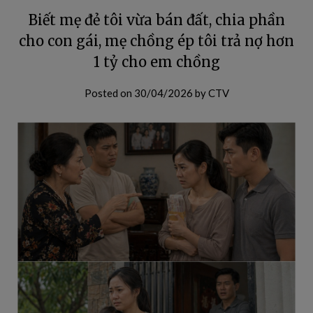
Biết mẹ đẻ tôi vừa bán đất, chia phần
cho con gái, mẹ chồng ép tôi trả nợ hơn
1 tỷ cho em chồng
Posted on
30/04/2026
by
CTV