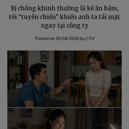
Bị chồng khinh thường là kẻ ăn bám,
tôi “tuyên chiến” khiến anh ta tái mặt
ngay tại công ty
Posted on
29/04/2026
by
CTV