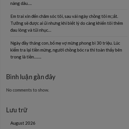
nàng dâu….
Em trai xin đến chăm sóc tôi, sau vài ngày chồng tôi m;;ất.
Tưởng sẽ được ai ủi nhưng khi biết lý do càng khiến tôi thêm
đau lòng và tủi nhục…
Ngày đầy tháng con, bố mẹ vợ mừng phong bì 30 triệu. Lúc
kiểm tra lại tiền mừng, người chồng bóc ra thì toàn thấy bên
trong là tiền…….
Bình luận gần đây
No comments to show.
Lưu trữ
August 2026