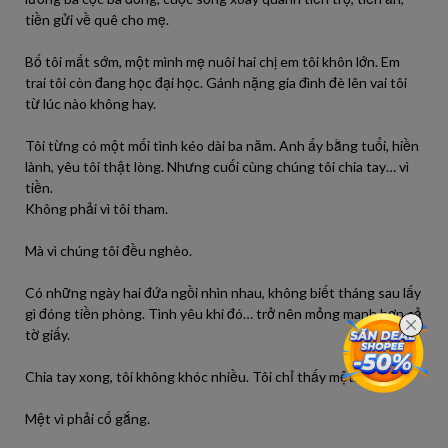
tiền gửi về quê cho mẹ.
Bố tôi mất sớm, một mình mẹ nuôi hai chị em tôi khôn lớn. Em
trai tôi còn đang học đại học. Gánh nặng gia đình đè lên vai tôi
từ lúc nào không hay.
Tôi từng có một mối tình kéo dài ba năm. Anh ấy bằng tuổi, hiền
lành, yêu tôi thật lòng. Nhưng cuối cùng chúng tôi chia tay… vì
tiền.
Không phải vì tôi tham.
Mà vì chúng tôi đều nghèo.
Có những ngày hai đứa ngồi nhìn nhau, không biết tháng sau lấy
gì đóng tiền phòng. Tình yêu khi đó… trở nên mỏng manh hơn cả
tờ giấy.
Chia tay xong, tôi không khóc nhiều. Tôi chỉ thấy mệt.
Mệt vì phải cố gắng.