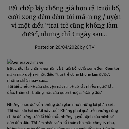
Bất chấp lấy chồng già hơn cả t::uổi bố,
cưới xong đêm đêm tôi mã-n ng;/ uyện
vì một điều “trai trẻ cũng không làm
được”, nhưng chỉ 3 ngày sau…
Posted on
20/04/2026
by
CTV
Bất chấp lấy chồng già hơn cả t::uổi bố, cưới xong đêm đêm tôi
mã-n ng;/ uyện vì một điều “trai trẻ cũng không làm được”,
nhưng chỉ 3 ngày sau…
Tôi biết, nếu kể câu chuyện này ra, sẽ có rất nhiều người lắc
đầu, thậm chí buông một câu quen thuộc: “Đáng đời.”
Nhưng cuộc đời vốn không đơn giản như những lời phán xét.
Tôi năm đó hai mươi bảy tuổi. Không phải quá trẻ, nhưng cũng
chưa đủ từng trải để hiểu hết những quyết định của mình sẽ
dẫn đến đâu. Tôi làm nhân viên kế toán cho một công ty nhỏ,
lương ba cọc ba đồng, cuộc sống xoay quanh tiền trọ, tiền ăn,