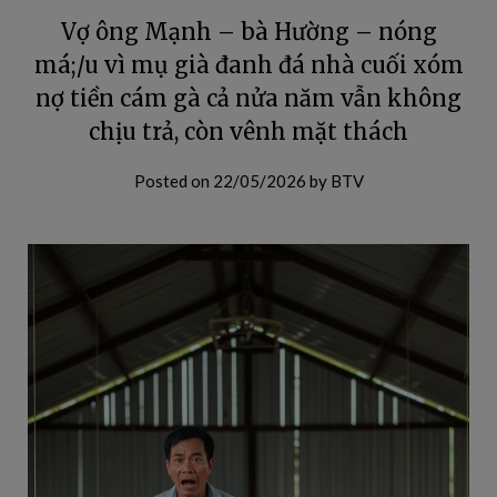
Vợ ông Mạnh – bà Hường – nóng
má;/u vì mụ già đanh đá nhà cuối xóm
nợ tiền cám gà cả nửa năm vẫn không
chịu trả, còn vênh mặt thách
Posted on
22/05/2026
by
BTV