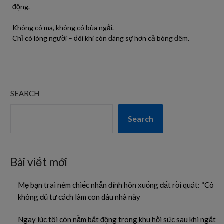
động.
Không có ma, không có bùa ngải.
Chỉ có lòng người – đôi khi còn đáng sợ hơn cả bóng đêm.
SEARCH
Search
Bài viết mới
Mẹ bạn trai ném chiếc nhẫn đính hôn xuống đất rồi quát: “Cô
không đủ tư cách làm con dâu nhà này
Ngay lúc tôi còn nằm bất động trong khu hồi sức sau khi ngất