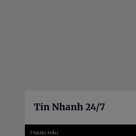
Skip
to
content
Tin Nhanh 24/7
TRANG MẪU