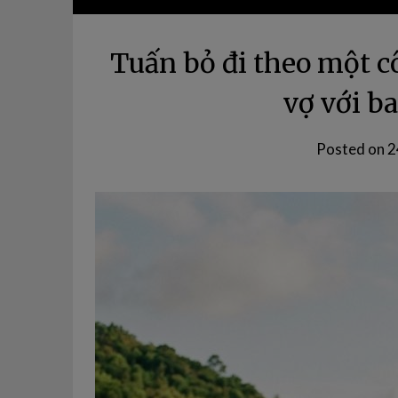
Tuấn bỏ đi theo một cô 
vợ với b
Posted on
2