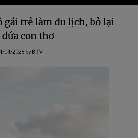
gái trẻ làm du lịch, bỏ lại
a đứa con thơ
4/04/2026
by
BTV