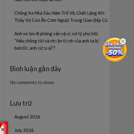
Chồng Xa Nhà Sáu Năm Trở Về, Chết Lặng Khi
Thấy Vợ Con Ăn Cơm Nguội Trong Gian Bếp Cũ
Anh xe ôm đi phỏng vấn vệ sĩ, nữ tỷ phú hỏi:
“Nếu chồng tôi và nh::ân tì::nh của anh ta bị
batc0c, anh cứ::u ai”?
Bình luận gần đây
No comments to show.
Lưu trữ
August 2026
×
July 2026