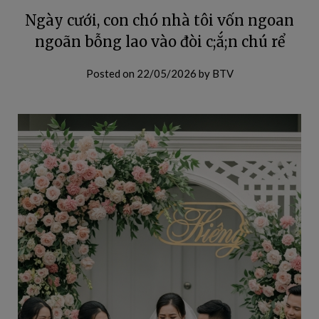
Ngày cưới, con chó nhà tôi vốn ngoan
ngoãn bỗng lao vào đòi c;ắ;n chú rể
Posted on
22/05/2026
by
BTV