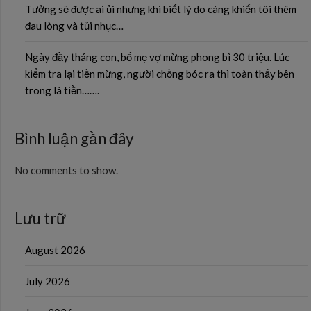
Tưởng sẽ được ai ủi nhưng khi biết lý do càng khiến tôi thêm
đau lòng và tủi nhục…
Ngày đầy tháng con, bố mẹ vợ mừng phong bì 30 triệu. Lúc
kiểm tra lại tiền mừng, người chồng bóc ra thì toàn thấy bên
trong là tiền…….
Bình luận gần đây
No comments to show.
Lưu trữ
August 2026
July 2026