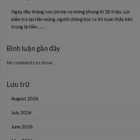
Ngày đầy tháng con, bố mẹ vợ mừng phong bì 30 triệu. Lúc
kiểm tra lại tiền mừng, người chồng bóc ra thì toàn thấy bên
trong là tiền…….
Bình luận gần đây
No comments to show.
Lưu trữ
August 2026
July 2026
June 2026