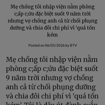
Mẹ chồng tôi nhập viện nằm phòng
c;ấp c;ứu đặc biệt suốt 9 năm trời
nhưng vợ chồng anh cả từ chối phụng
dưỡng và chia đôi chi phí vì ‘quá tốn
kém
Posted on
06/05/2026
by
BTV
Mẹ chồng tôi nhập viện nằm
phòng c;ấp c;ứu đặc biệt suốt
9 năm trời nhưng vợ chồng
anh cả từ chối phụng dưỡng
và chia đôi chi phí vì ‘quá tốn