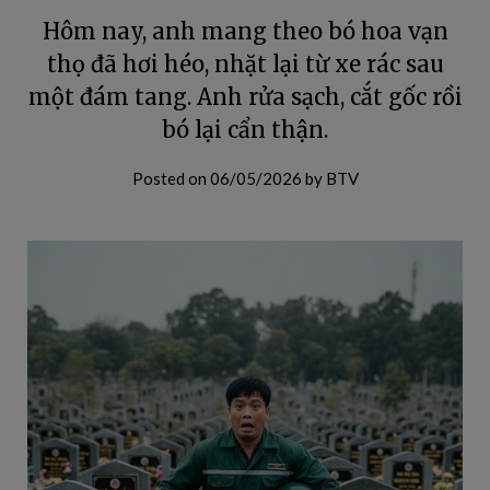
Hôm nay, anh mang theo bó hoa vạn
thọ đã hơi héo, nhặt lại từ xe rác sau
một đám tang. Anh rửa sạch, cắt gốc rồi
bó lại cẩn thận.
Posted on
06/05/2026
by
BTV