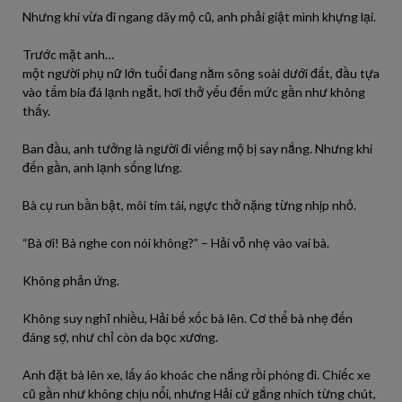
Nhưng khi vừa đi ngang dãy mộ cũ, anh phải giật mình khựng lại.
Trước mặt anh…
một người phụ nữ lớn tuổi đang nằm sõng soài dưới đất, đầu tựa
vào tấm bia đá lạnh ngắt, hơi thở yếu đến mức gần như không
thấy.
Ban đầu, anh tưởng là người đi viếng mộ bị say nắng. Nhưng khi
đến gần, anh lạnh sống lưng.
Bà cụ run bần bật, môi tím tái, ngực thở nặng từng nhịp nhỏ.
“Bà ơi! Bà nghe con nói không?” – Hải vỗ nhẹ vào vai bà.
Không phản ứng.
Không suy nghĩ nhiều, Hải bế xốc bà lên. Cơ thể bà nhẹ đến
đáng sợ, như chỉ còn da bọc xương.
Anh đặt bà lên xe, lấy áo khoác che nắng rồi phóng đi. Chiếc xe
cũ gần như không chịu nổi, nhưng Hải cứ gắng nhích từng chút,