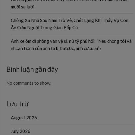
muội sa lưới
Chồng Xa Nhà Sáu Năm Trở Về, Chết Lặng Khi Thấy Vợ Con
Ăn Cơm Nguội Trong Gian Bếp Cũ
Anh xe ôm đi phỏng vấn vệ sĩ, nữ tỷ phú hỏi: “Nếu chồng tôi và
nh::ân tì::nh của anh ta bị batc0c, anh cứ::u ai”?
Bình luận gần đây
No comments to show.
Lưu trữ
August 2026
July 2026