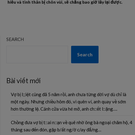
hiếu và tình thân bị chôn vùi, sẽ chẳng bao giờ lấy lại được.
SEARCH
Search
Bài viết mới
Vợ bị l;;iệt cũng đã 5 năm rồi, anh chưa từng dời vợ dù chỉ là
một ngày. Nhưng chiều hôm đó, vì quên ví, anh quay về sớm
hơn thường lệ. Cánh cửa vừa hé mở, anh ch::ết l::ặng….
Chồng đưa vợ bị t::ai n::ạn về quê nhờ ông bà ngoại chăm hộ, 4
tháng sau đến đón, gặp b/ất ng/ờ c/ay đắ/ng…