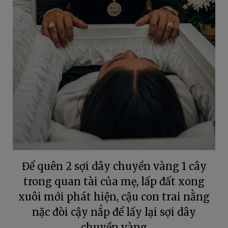
Để quên 2 sợi dây chuyền vàng 1 cây
trong quan tài của mẹ, lấp đất xong
xuôi mới phát hiện, cậu con trai nằng
nặc đòi cậy nắp để lấy lại sợi dây
chuyền vàng