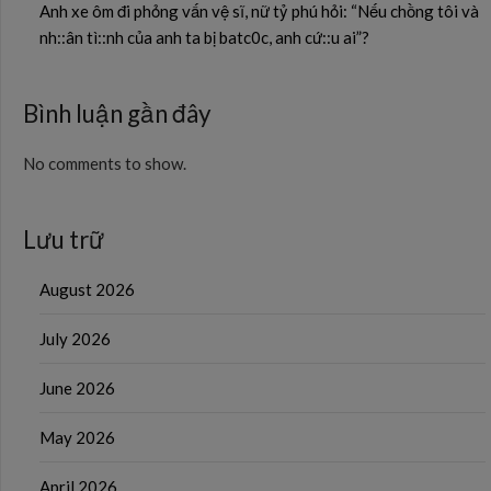
Anh xe ôm đi phỏng vấn vệ sĩ, nữ tỷ phú hỏi: “Nếu chồng tôi và
nh::ân tì::nh của anh ta bị batc0c, anh cứ::u ai”?
Bình luận gần đây
No comments to show.
Lưu trữ
August 2026
July 2026
June 2026
May 2026
April 2026