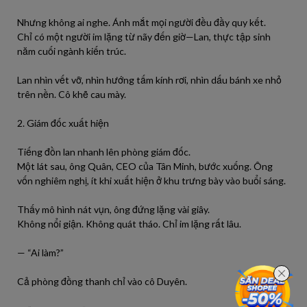
Nhưng không ai nghe. Ánh mắt mọi người đều đầy quy kết.
Chỉ có một người im lặng từ nãy đến giờ—Lan, thực tập sinh
năm cuối ngành kiến trúc.
Lan nhìn vết vỡ, nhìn hướng tấm kính rơi, nhìn dấu bánh xe nhỏ
trên nền. Cô khẽ cau mày.
2. Giám đốc xuất hiện
Tiếng đồn lan nhanh lên phòng giám đốc.
Một lát sau, ông Quân, CEO của Tân Minh, bước xuống. Ông
vốn nghiêm nghị, ít khi xuất hiện ở khu trưng bày vào buổi sáng.
Thấy mô hình nát vụn, ông đứng lặng vài giây.
Không nổi giận. Không quát tháo. Chỉ im lặng rất lâu.
— “Ai làm?”
Cả phòng đồng thanh chỉ vào cô Duyên.