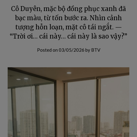
Cô Duyên, mặc bộ đồng phục xanh đã
bạc màu, từ tốn bước ra. Nhìn cảnh
tượng hỗn loạn, mặt cô tái ngắt. —
“Trời ơi… cái này… cái này là sao vậy?”
Posted on
03/05/2026
by
BTV