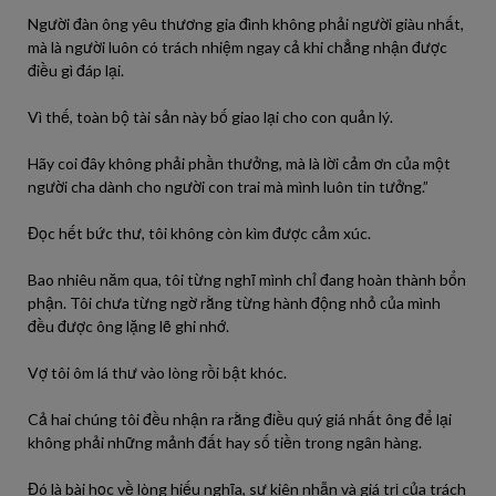
Người đàn ông yêu thương gia đình không phải người giàu nhất,
mà là người luôn có trách nhiệm ngay cả khi chẳng nhận được
điều gì đáp lại.
Vì thế, toàn bộ tài sản này bố giao lại cho con quản lý.
Hãy coi đây không phải phần thưởng, mà là lời cảm ơn của một
người cha dành cho người con trai mà mình luôn tin tưởng.”
Đọc hết bức thư, tôi không còn kìm được cảm xúc.
Bao nhiêu năm qua, tôi từng nghĩ mình chỉ đang hoàn thành bổn
phận. Tôi chưa từng ngờ rằng từng hành động nhỏ của mình
đều được ông lặng lẽ ghi nhớ.
Vợ tôi ôm lá thư vào lòng rồi bật khóc.
Cả hai chúng tôi đều nhận ra rằng điều quý giá nhất ông để lại
không phải những mảnh đất hay số tiền trong ngân hàng.
Đó là bài học về lòng hiếu nghĩa, sự kiên nhẫn và giá trị của trách