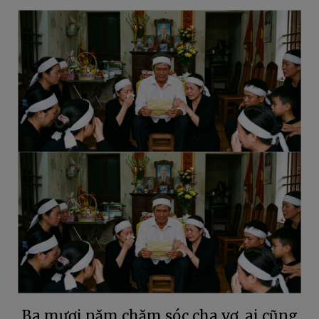
Ba mươi năm chăm sóc cha vợ, ai cũng