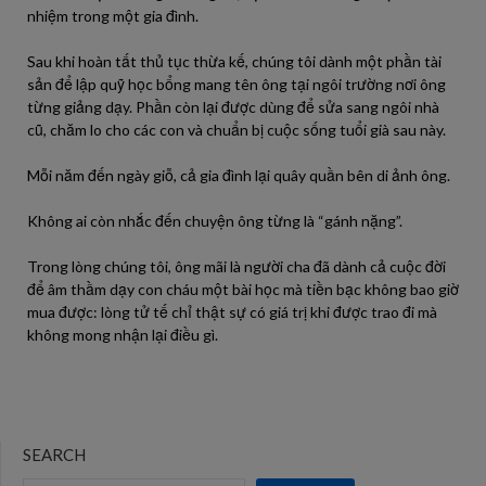
nhiệm trong một gia đình.
Sau khi hoàn tất thủ tục thừa kế, chúng tôi dành một phần tài
sản để lập quỹ học bổng mang tên ông tại ngôi trường nơi ông
từng giảng dạy. Phần còn lại được dùng để sửa sang ngôi nhà
cũ, chăm lo cho các con và chuẩn bị cuộc sống tuổi già sau này.
Mỗi năm đến ngày giỗ, cả gia đình lại quây quần bên di ảnh ông.
Không ai còn nhắc đến chuyện ông từng là “gánh nặng”.
Trong lòng chúng tôi, ông mãi là người cha đã dành cả cuộc đời
để âm thầm dạy con cháu một bài học mà tiền bạc không bao giờ
mua được: lòng tử tế chỉ thật sự có giá trị khi được trao đi mà
không mong nhận lại điều gì.
SEARCH