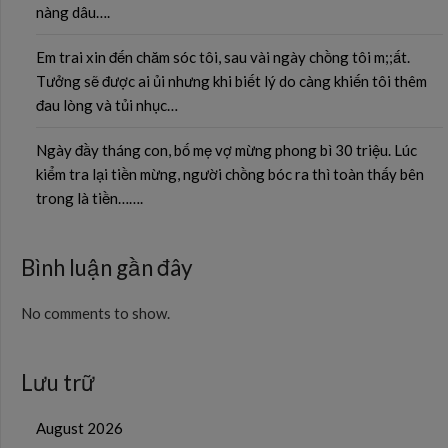
nàng dâu….
Em trai xin đến chăm sóc tôi, sau vài ngày chồng tôi m;;ất.
Tưởng sẽ được ai ủi nhưng khi biết lý do càng khiến tôi thêm
đau lòng và tủi nhục…
Ngày đầy tháng con, bố mẹ vợ mừng phong bì 30 triệu. Lúc
kiểm tra lại tiền mừng, người chồng bóc ra thì toàn thấy bên
trong là tiền…….
Bình luận gần đây
No comments to show.
Lưu trữ
August 2026