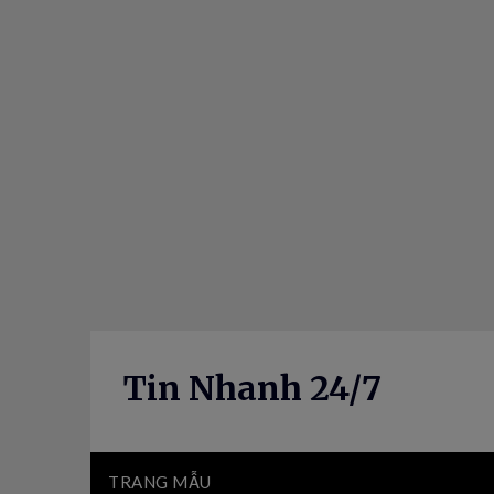
Skip
to
content
Tin Nhanh 24/7
TRANG MẪU