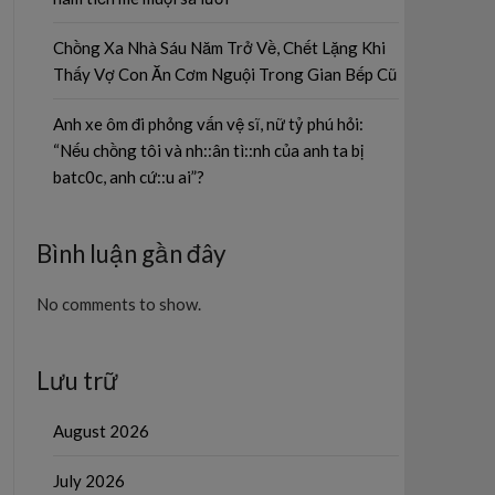
Chồng Xa Nhà Sáu Năm Trở Về, Chết Lặng Khi
Thấy Vợ Con Ăn Cơm Nguội Trong Gian Bếp Cũ
Anh xe ôm đi phỏng vấn vệ sĩ, nữ tỷ phú hỏi:
“Nếu chồng tôi và nh::ân tì::nh của anh ta bị
batc0c, anh cứ::u ai”?
Bình luận gần đây
No comments to show.
Lưu trữ
August 2026
July 2026