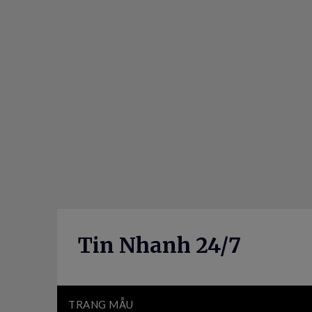
Skip
to
content
Tin Nhanh 24/7
TRANG MẪU