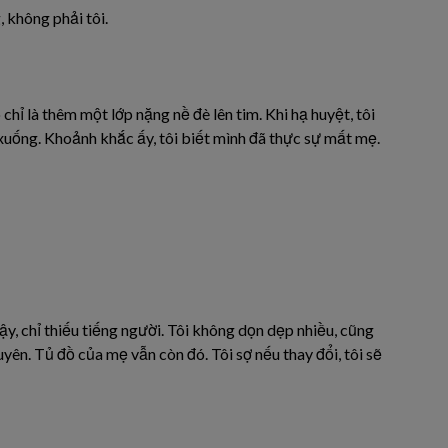
, không phải tôi.
chỉ là thêm một lớp nặng nề đè lên tim. Khi hạ huyệt, tôi
xuống. Khoảnh khắc ấy, tôi biết mình đã thực sự mất mẹ.
vậy, chỉ thiếu tiếng người. Tôi không dọn dẹp nhiều, cũng
yên. Tủ đồ của mẹ vẫn còn đó. Tôi sợ nếu thay đổi, tôi sẽ