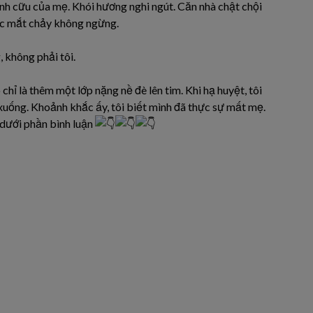
nh cữu của mẹ. Khói hương nghi ngút. Căn nhà chật chội
ước mắt chảy không ngừng.
, không phải tôi.
chỉ là thêm một lớp nặng nề đè lên tim. Khi hạ huyệt, tôi
xuống. Khoảnh khắc ấy, tôi biết mình đã thực sự mất mẹ.
 dưới phần bình luận