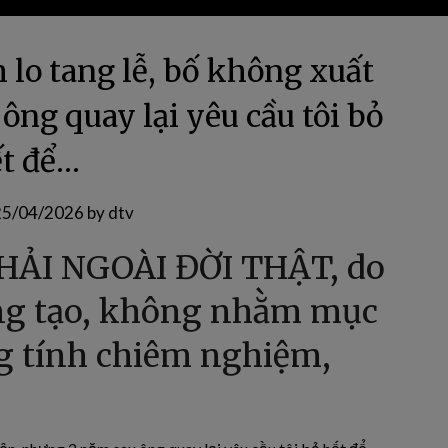
 lo tang lễ, bố không xuất
ông quay lại yêu cầu tôi bỏ
t để…
25/04/2026
by
dtv
HẢI NGOÀI ĐỜI THẬT, do
sáng tạo, không nhằm mục
ng tính chiêm nghiệm,