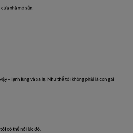
h cửa nhà mở sẵn.
ậy – lạnh lùng và xa lạ. Như thể tôi không phải là con gái
ôi có thể nói lúc đó.