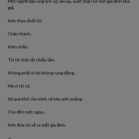
Một người đàn ông lịch sự, ấm áp, xuất thân từ một gia đình khá
giả.
Anh theo đuổi tôi.
Chân thành.
Kiên nhẫn.
Tôi từ chối rất nhiều lần.
Không phải vì tôi không rung động.
Mà vì tôi sợ.
Sợ quá khứ của mình sẽ kéo anh xuống.
Cho đến một ngày…
Anh đưa tôi về ra mắt gia đình.
—