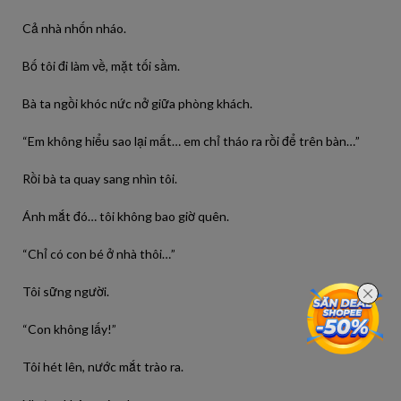
Cả nhà nhốn nháo.
Bố tôi đi làm về, mặt tối sầm.
Bà ta ngồi khóc nức nở giữa phòng khách.
“Em không hiểu sao lại mất… em chỉ tháo ra rồi để trên bàn…”
Rồi bà ta quay sang nhìn tôi.
Ánh mắt đó… tôi không bao giờ quên.
“Chỉ có con bé ở nhà thôi…”
Tôi sững người.
“Con không lấy!”
Tôi hét lên, nước mắt trào ra.