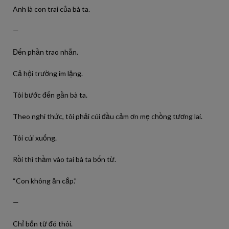
Anh là con trai của bà ta.
—
Đến phần trao nhẫn.
Cả hội trường im lặng.
Tôi bước đến gần bà ta.
Theo nghi thức, tôi phải cúi đầu cảm ơn mẹ chồng tương lai.
Tôi cúi xuống.
Rồi thì thầm vào tai bà ta bốn từ.
“Con không ăn cắp.”
—
Chỉ bốn từ đó thôi.