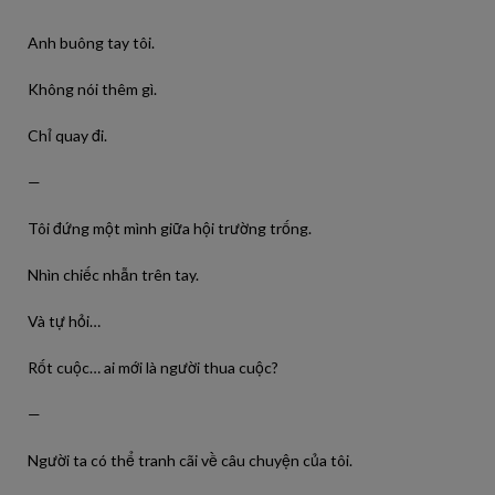
Anh buông tay tôi.
Không nói thêm gì.
Chỉ quay đi.
—
Tôi đứng một mình giữa hội trường trống.
Nhìn chiếc nhẫn trên tay.
Và tự hỏi…
Rốt cuộc… ai mới là người thua cuộc?
—
Người ta có thể tranh cãi về câu chuyện của tôi.