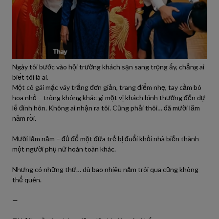
Ngày tôi bước vào hội trường khách sạn sang trọng ấy, chẳng ai
biết tôi là ai.
Một cô gái mặc váy trắng đơn giản, trang điểm nhẹ, tay cầm bó
hoa nhỏ – trông không khác gì một vị khách bình thường đến dự
lễ đính hôn. Không ai nhận ra tôi. Cũng phải thôi… đã mười lăm
năm rồi.
Mười lăm năm – đủ để một đứa trẻ bị đuổi khỏi nhà biến thành
một người phụ nữ hoàn toàn khác.
Nhưng có những thứ… dù bao nhiêu năm trôi qua cũng không
thể quên.
—