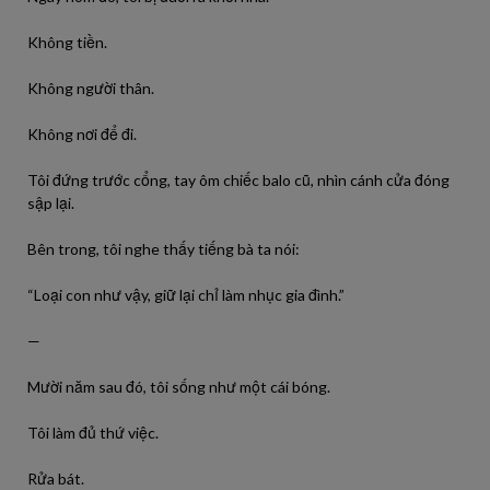
Không tiền.
Không người thân.
Không nơi để đi.
Tôi đứng trước cổng, tay ôm chiếc balo cũ, nhìn cánh cửa đóng
sập lại.
Bên trong, tôi nghe thấy tiếng bà ta nói:
“Loại con như vậy, giữ lại chỉ làm nhục gia đình.”
—
Mười năm sau đó, tôi sống như một cái bóng.
Tôi làm đủ thứ việc.
Rửa bát.