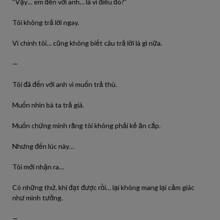
“Vậy… em đến với anh… là vì điều đó?”
Tôi không trả lời ngay.
Vì chính tôi… cũng không biết câu trả lời là gì nữa.
—
Tôi đã đến với anh vì muốn trả thù.
Muốn nhìn bà ta trả giá.
Muốn chứng minh rằng tôi không phải kẻ ăn cắp.
Nhưng đến lúc này…
Tôi mới nhận ra…
Có những thứ, khi đạt được rồi… lại không mang lại cảm giác
như mình tưởng.
—