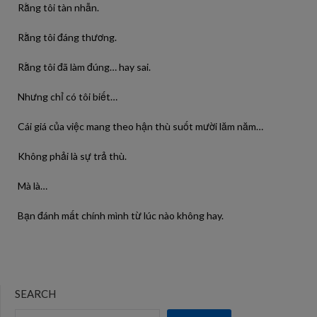
Rằng tôi tàn nhẫn.
Rằng tôi đáng thương.
Rằng tôi đã làm đúng… hay sai.
Nhưng chỉ có tôi biết…
Cái giá của việc mang theo hận thù suốt mười lăm năm…
Không phải là sự trả thù.
Mà là…
Bạn đánh mất chính mình từ lúc nào không hay.
SEARCH