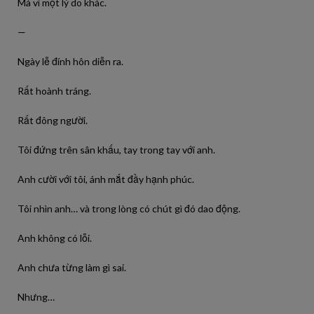
Mà vì một lý do khác.
—
Ngày lễ đính hôn diễn ra.
Rất hoành tráng.
Rất đông người.
Tôi đứng trên sân khấu, tay trong tay với anh.
Anh cười với tôi, ánh mắt đầy hạnh phúc.
Tôi nhìn anh… và trong lòng có chút gì đó dao động.
Anh không có lỗi.
Anh chưa từng làm gì sai.
Nhưng…