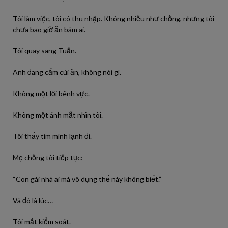
Tôi làm việc, tôi có thu nhập. Không nhiều như chồng, nhưng tôi
chưa bao giờ ăn bám ai.
Tôi quay sang Tuấn.
Anh đang cắm cúi ăn, không nói gì.
Không một lời bênh vực.
Không một ánh mắt nhìn tôi.
Tôi thấy tim mình lạnh đi.
Mẹ chồng tôi tiếp tục:
“Con gái nhà ai mà vô dụng thế này không biết.”
Và đó là lúc…
Tôi mất kiểm soát.