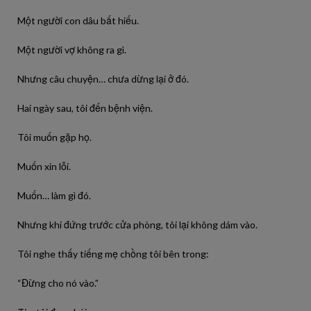
Một người con dâu bất hiếu.
Một người vợ không ra gì.
Nhưng câu chuyện… chưa dừng lại ở đó.
Hai ngày sau, tôi đến bệnh viện.
Tôi muốn gặp họ.
Muốn xin lỗi.
Muốn… làm gì đó.
Nhưng khi đứng trước cửa phòng, tôi lại không dám vào.
Tôi nghe thấy tiếng mẹ chồng tôi bên trong:
“Đừng cho nó vào.”