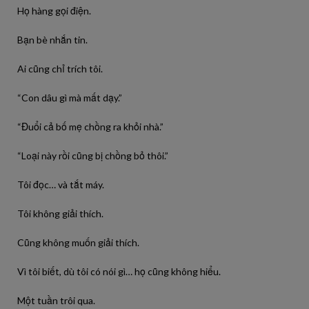
Họ hàng gọi điện.
Bạn bè nhắn tin.
Ai cũng chỉ trích tôi.
“Con dâu gì mà mất dạy.”
“Đuổi cả bố mẹ chồng ra khỏi nhà.”
“Loại này rồi cũng bị chồng bỏ thôi.”
Tôi đọc… và tắt máy.
Tôi không giải thích.
Cũng không muốn giải thích.
Vì tôi biết, dù tôi có nói gì… họ cũng không hiểu.
Một tuần trôi qua.