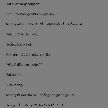
Tôi quay sang công an:
“Tôi… tôi không biết chuyện này…”
Nhưng mọi thứ đã bắt đầu vượt khỏi tầm kiểm soát.
Tôi bị mời lên làm việc.
Tuấn cũng bị gọi.
Anh nhìn tôi, ánh mắt lạnh lẽo:
“Đây là điều em muốn à?”
Tôi lắc đầu.
“Em không…”
Nhưng lời nói của tôi… chẳng còn giá trị gì nữa.
Trong mắt mọi người, tôi đã là kẻ tệ bạc.