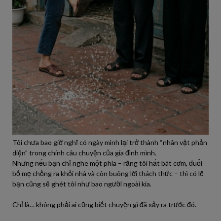
Tôi chưa bao giờ nghĩ có ngày mình lại trở thành “nhân vật phản
diện” trong chính câu chuyện của gia đình mình.
Nhưng nếu bạn chỉ nghe một phía – rằng tôi hất bát cơm, đuổi
bố mẹ chồng ra khỏi nhà và còn buông lời thách thức – thì có lẽ
bạn cũng sẽ ghét tôi như bao người ngoài kia.
Chỉ là… không phải ai cũng biết chuyện gì đã xảy ra trước đó.