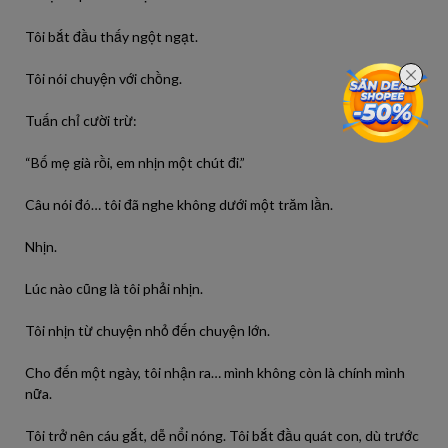
Tôi bắt đầu thấy ngột ngạt.
Tôi nói chuyện với chồng.
Tuấn chỉ cười trừ:
“Bố mẹ già rồi, em nhịn một chút đi.”
Câu nói đó… tôi đã nghe không dưới một trăm lần.
Nhịn.
Lúc nào cũng là tôi phải nhịn.
Tôi nhịn từ chuyện nhỏ đến chuyện lớn.
Cho đến một ngày, tôi nhận ra… mình không còn là chính mình
nữa.
Tôi trở nên cáu gắt, dễ nổi nóng. Tôi bắt đầu quát con, dù trước