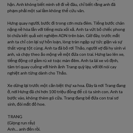
hận. Anh không biết mình sẽ đi về đâu, chỉ biết rằng anh đã
phạm phải một sai lầm không thể cứu vãn.
Hưng quay người, bước đi trong cơn mưa đêm. Tiếng bước chân
nặng nề hòa lẫn với tiếng mưa xối xả. Anh ta vứt bỏ chiếc phong
bì chứa kết quả xét nghiệm ADN trên bàn. Giờ đây, trước mắt
anh ta chỉ còn lại sự hỗn loạn, lòng tràn ngập sự tức giận và sự
thất vọng tột cùng. Anh ta đã bỏ rơi Thảo, người vợ đã hy sinh vì
anh, và chạy theo ảo mộng về một đứa con trai. Hưng lao lên xe,
tiếng động cơ gầm rú xé toạc màn đêm. Anh ta lái xe vô định,
tâm trí quay cuồng với hình ảnh Trang quỳ lạy, với lời nói cay
nghiệt anh từng dành cho Thảo.
Xe dừng lại trước một căn biệt thự xa hoa. Đây là nơi Trang đang
ở, nơi Hưng đã chi hơn 100 triệu đồng để cô ta sinh con. Anh ta
bước vào, không thèm gõ cửa. Trang đang bế đứa con trai sơ
sinh, đôi mắt đỏ hoe.
TRANG
(Giọng run rẩy)
Anh… anh đến rồi.