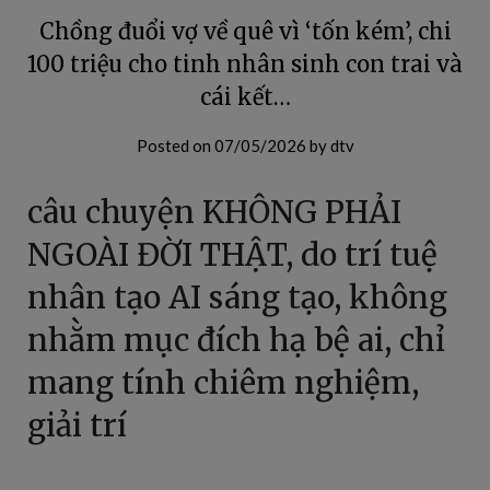
Chồng đuổi vợ về quê vì ‘tốn kém’, chi
100 triệu cho tinh nhân sinh con trai và
cái kết…
Posted on
07/05/2026
by
dtv
câu chuyện KHÔNG PHẢI
NGOÀI ĐỜI THẬT, do trí tuệ
nhân tạo AI sáng tạo, không
nhằm mục đích hạ bệ ai, chỉ
mang tính chiêm nghiệm,
giải trí