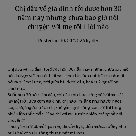
Chị dâu về gia đình tôi được hơn 30
năm nay nhưng chưa bao giờ nói
chuyện với mẹ tôi 1 lời nào
Posted on
30/04/2026
by
dtv
Chị dâu về gia đình tôi được hơn 30 năm nay nhưng chưa bao giờ
nói chuyện với mẹ tôi 1 lời nào, cho đến lúc cuối đời, mẹ tôi mới
nói ra b::í m:;ật tày trời giữa bà và chị dâu, hoá ra 2 người họ
chính là…
Suốt hơn 30 năm làm dâu, chị dâu tôi chưa từng nói với mẹ tôi
lấy một lời. Bữa cơm gia đình, chị ngồi im lặng như người ngoài
cuộc. Mọi người trách chị khó gần, lạnh lùng, còn tôi thì từng
nhiều lần thắc mắc: “Sao chị với mẹ tuyệt nhiên không hề nói
chuyện?”
Thời gian trôi đi, mối quan hệ đó vẫn kỳ lạ đến mức… tưởng như
họ là hai kẻ xa lạ sống chung một mái nhà.