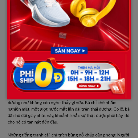
Loạn luân! Trời ơi! Chuyện động trời gì thế này?
ANH TRAI VY (buông tay Mẹ ra, lùi lại như bị điện giật, đôi mắt
đỏ ngầu nhìn chằm chằm vào Chị dâu): Không… không thể nào!
Em… em nói gì đi! Chị dâu… không phải…
Chị dâu vẫn đứng đó, đôi vai run rẩy, nước mắt đã chảy thành
dòng trên khuôn mặt tái nhợt. Cô không nói một lời, chỉ úp mặt
vào hai bàn tay, cơ thể co rúm lại như muốn biến mất.
MỘT NGƯỜI CHÚ (đứng phắt dậy, vẻ mặt phẫn nộ): Hai bà
dám? Hai bà đã che giấu chuyện tày đình này suốt bấy lâu sao?
Cả gia đình này bị đem ra làm trò cười! Thật không thể tin nổi!
VY (người kể chuyện): Mẹ tôi, người đang hấp hối trên giường,
dường như không còn nghe thấy gì nữa. Bà chỉ khẽ nhắm
nghiền mắt, một giọt nước mắt lăn dài trên thái dương. Có lẽ, bà
đã chờ đợi giây phút này, khoảnh khắc sự thật được phơi bày, dù
cho nó có tan nát đến đâu.
Những tiếng tranh cãi, chỉ trích bùng nổ khắp căn phòng. Người