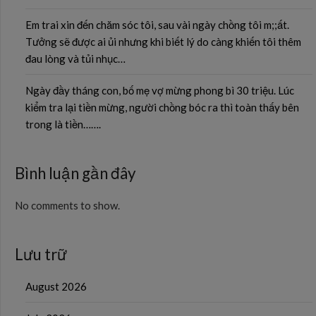
Em trai xin đến chăm sóc tôi, sau vài ngày chồng tôi m;;ất.
Tưởng sẽ được ai ủi nhưng khi biết lý do càng khiến tôi thêm
đau lòng và tủi nhục…
Ngày đầy tháng con, bố mẹ vợ mừng phong bì 30 triệu. Lúc
kiểm tra lại tiền mừng, người chồng bóc ra thì toàn thấy bên
trong là tiền…….
Bình luận gần đây
No comments to show.
Lưu trữ
August 2026