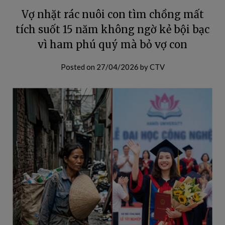
Vợ nhặt rác nuôi con tìm chồng mất
tích suốt 15 năm không ngờ kẻ bội bạc
vì ham phú quý mà bỏ vợ con
Posted on
27/04/2026
by
CTV