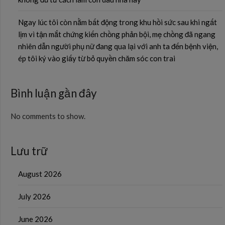
Ngay lúc tôi còn nằm bất động trong khu hồi sức sau khi ngất
lịm vì tận mắt chứng kiến chồng phản bội, mẹ chồng đã ngang
nhiên dẫn người phụ nữ đang qua lại với anh ta đến bệnh viện,
ép tôi ký vào giấy từ bỏ quyền chăm sóc con trai
Bình luận gần đây
No comments to show.
Lưu trữ
August 2026
July 2026
June 2026