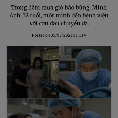
Trong đêm mưa gió bão bùng, Minh
Anh, 32 tuổi, một mình đến bệnh viện
với cơn đau chuyển dạ.
Posted on
05/05/2026
by
CTV