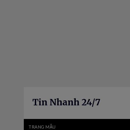
Skip
to
content
Tin Nhanh 24/7
TRANG MẪU