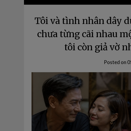
Tôi và tình nhân dây d
chưa từng cãi nhau mộ
tôi còn giả vờ n
Posted on
0