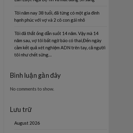
Tôi năm nay 38 tuổi, đã từng có một gia đình
hạnh phúc với vợ và 2 cô con gái nhỏ
Tôi đã thắt ống dẫn suốt 14 năm. Vậy mà 14
năm sau, vợ tôi bất ngờ báo có thai,Đến ngày
cầm kết quả xét nghiệm ADN trên tay, cả người
tôi như chết sững…
Bình luận gần đây
No comments to show.
Lưu trữ
August 2026