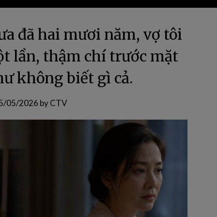
ưa đã hai mươi năm, vợ tôi
t lần, thậm chí trước mặt
hư không biết gì cả.
5/05/2026
by
CTV