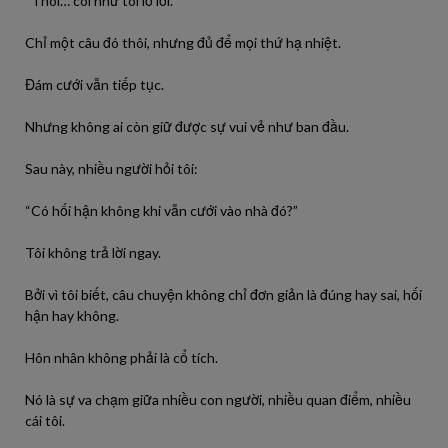
“Thôi… coi như tôi lỡ lời.”
Chỉ một câu đó thôi, nhưng đủ để mọi thứ hạ nhiệt.
Đám cưới vẫn tiếp tục.
Nhưng không ai còn giữ được sự vui vẻ như ban đầu.
Sau này, nhiều người hỏi tôi:
“Có hối hận không khi vẫn cưới vào nhà đó?”
Tôi không trả lời ngay.
Bởi vì tôi biết, câu chuyện không chỉ đơn giản là đúng hay sai, hối
hận hay không.
Hôn nhân không phải là cổ tích.
Nó là sự va chạm giữa nhiều con người, nhiều quan điểm, nhiều
cái tôi.