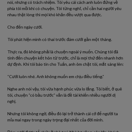
nói, nhưng có trách nhiệm. Tôi yêu cái cách anh luôn đứng về
phía tôi mỗi khi có chuyện. Tôi từng nghĩ, chỉ cần hai người yêu
nhau thật lòng thì mọi khó khăn đều vượt qua được.
Cho đến ngày cưới.
Tôi phát hiện mình có thai trước đám cưới gần một tháng.
Thực ra, đó không phải là chuyện ngoài ý muốn. Chúng tôi đã
tính đến chuyện kết hôn từ trước, chỉ là mọi thứ đến nhanh hơn
dự định. Khi tôi báo tin cho Tuấn, anh ôm chặt tôi, mắt sáng lên:
“Cưới luôn nhé. Anh không muốn em chịu điều tiếng.”
Nghe anh nói vậy, tôi vừa hạnh phúc vừa lo lắng. Tôi biết, ở quê
tôi, chuyện “có bầu trước” vẫn là đề tài khiến nhiều người dị
nghị.
Nhưng tôi không ngờ, điều đó lại trở thành cái cớ để người ta
mỉa mai ngay trong ngày trọng đại nhất của đời mình.