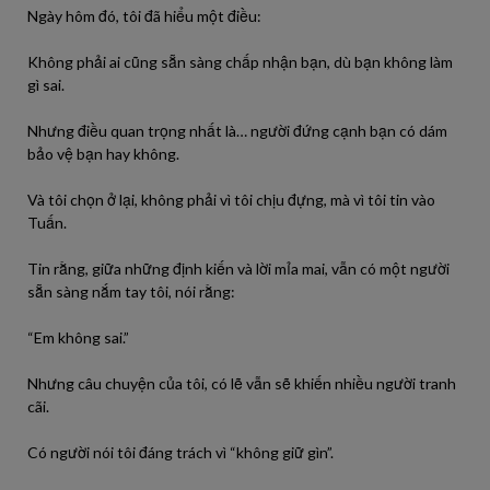
Ngày hôm đó, tôi đã hiểu một điều:
Không phải ai cũng sẵn sàng chấp nhận bạn, dù bạn không làm
gì sai.
Nhưng điều quan trọng nhất là… người đứng cạnh bạn có dám
bảo vệ bạn hay không.
Và tôi chọn ở lại, không phải vì tôi chịu đựng, mà vì tôi tin vào
Tuấn.
Tin rằng, giữa những định kiến và lời mỉa mai, vẫn có một người
sẵn sàng nắm tay tôi, nói rằng:
“Em không sai.”
Nhưng câu chuyện của tôi, có lẽ vẫn sẽ khiến nhiều người tranh
cãi.
Có người nói tôi đáng trách vì “không giữ gìn”.