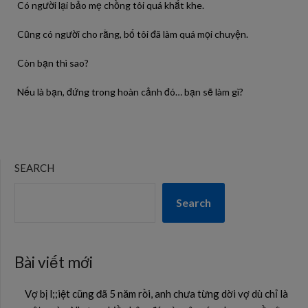
Có người lại bảo mẹ chồng tôi quá khắt khe.
Cũng có người cho rằng, bố tôi đã làm quá mọi chuyện.
Còn bạn thì sao?
Nếu là bạn, đứng trong hoàn cảnh đó… bạn sẽ làm gì?
SEARCH
Search
Bài viết mới
Vợ bị l;;iệt cũng đã 5 năm rồi, anh chưa từng dời vợ dù chỉ là