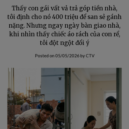
Thấy con gái vất vả trả góp tiền nhà,
tôi định cho nó 400 triệu để san sẻ gánh
nặng. Nhưng ngay ngày bàn giao nhà,
khi nhìn thấy chiếc áo rách của con rể,
tôi đột ngột đổi ý
Posted on
05/05/2026
by
CTV