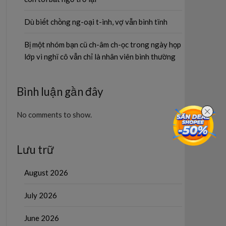
Dù biết chồng ng-oại t-ình, vợ vẫn bình tĩnh
Bị một nhóm bạn cũ ch-âm ch-ọc trong ngày họp
lớp vì nghĩ cô vẫn chỉ là nhân viên bình thường
Bình luận gần đây
No comments to show.
Lưu trữ
August 2026
July 2026
June 2026