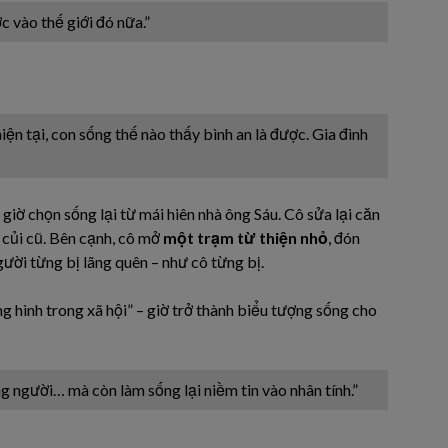
 vào thế giới đó nữa.”
iện tại, con sống thế nào thấy bình an là được. Gia đình
giờ chọn sống lại từ mái hiên nhà ông Sáu. Cô sửa lại căn
 củi cũ. Bên cạnh, cô mở
một trạm từ thiện nhỏ
, đón
ười từng bị lãng quên – như cô từng bị.
ng hình trong xã hội” – giờ trở thành biểu tượng sống cho
 người… mà còn làm sống lại niềm tin vào nhân tính.”