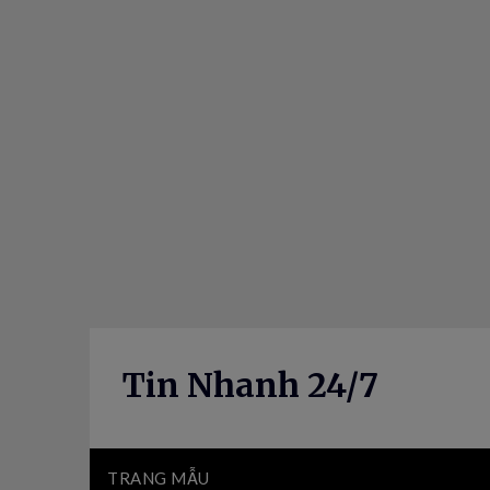
Skip
to
content
Tin Nhanh 24/7
TRANG MẪU