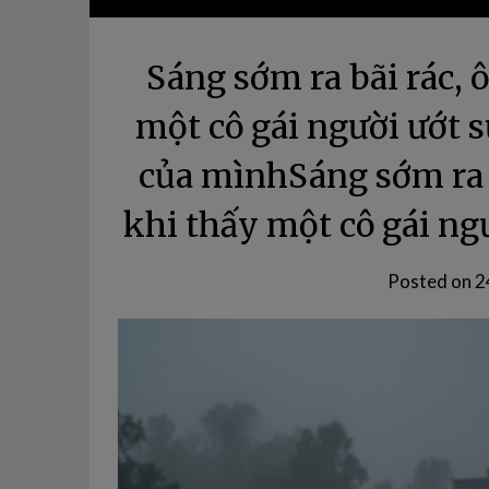
Sáng sớm ra bãi rác, 
một cô gái người ướt 
của mìnhSáng sớm ra b
khi thấy một cô gái n
Posted on
2