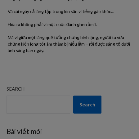
Và cái ngày cả làng tập trung kín sân vì tiếng gào khóc…
Hóa ra không phải vì một cuộc đánh ghen ầm ĩ.
Mà vì giữa một làng quê tưởng chừng bình lặng, người ta vừa
chứng kiến lòng tốt âm thầm bị hiểu lầm – rồi được sáng tỏ dưới
ánh sáng ban ngày.
SEARCH
Search
Bài viết mới