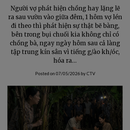
Người vợ phát hiện chồng hay lặng lẽ
ra sau vườn vào giữa đêm, 1 hôm vợ lén
đi theo thì phát hiện sự thật bẽ bàng,
bên trong bụi chuối kia không chỉ có
chồng bà, ngay ngày hôm sau cả làng
tập trung kín sân vì tiếng g/ào kh/óc,
hóa ra…
Posted on
07/05/2026
by
CTV