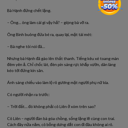
Bà Hạnh đứng chết lặng.
– Ông… ông làm cái gì vậy hả? – giọng bà vỡ ra.
Ông Bình buông đứa bé ra, quay lại, mặt tái mét:
– Bà nghe tôi nói đã…
Nhưng bà Hạnh đã gào lên thất thanh. Tiếng kêu xé toang màn
đêm yên ả. Chỉ chốc lát, đèn pin sáng rực khắp vườn, dân làng
kéo tới đứng kín sân.
Ánh sáng chiếu vào làm lộ rõ gương mặt người phụ nữ kia.
Có người nhận ra trước:
– Trời đất… đó không phải cô Liên ở xóm trên sao?
Cô Liên – người đàn bà góa chồng, sống lặng lẽ cùng con trai.
Cách đây nửa năm, cô bỗng dưng dắt con đi đâu không ai rõ.