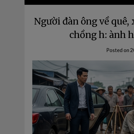
Người đàn ông về quê, 
chồng h: ành 
Posted on
2