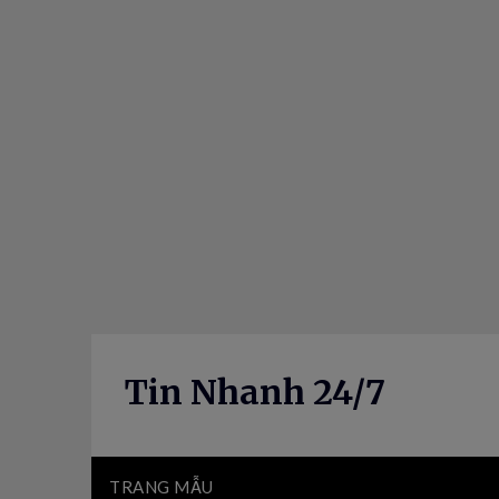
Skip
to
content
Tin Nhanh 24/7
TRANG MẪU