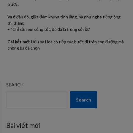
trước.
Và ở đâu đó, giữa đêm khuya tĩnh lặng, bà như nghe tiếng ông
thì thầm:
– “Chỉ cần em sống tốt, đó đã là trúng số rồi.”
Cái kết mở
: Liệu bà Hoa có tiếp tục bước đi trên con đường mà
chồng bà đã chọn
SEARCH
Search
Bài viết mới