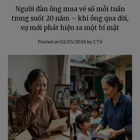
Người đàn ông mua vé số mỗi tuần
trong suốt 20 năm – khi ông qua đời,
vợ mới phát hiện ra một bí mật
Posted on
02/05/2026
by
CTV