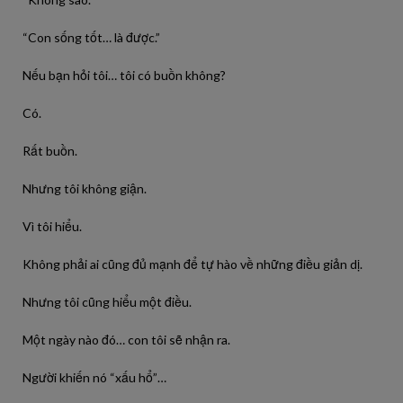
“Con sống tốt… là được.”
Nếu bạn hỏi tôi… tôi có buồn không?
Có.
Rất buồn.
Nhưng tôi không giận.
Vì tôi hiểu.
Không phải ai cũng đủ mạnh để tự hào về những điều giản dị.
Nhưng tôi cũng hiểu một điều.
Một ngày nào đó… con tôi sẽ nhận ra.
Người khiến nó “xấu hổ”…