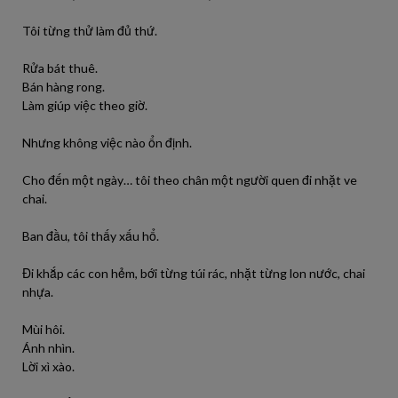
Tôi từng thử làm đủ thứ.
Rửa bát thuê.
Bán hàng rong.
Làm giúp việc theo giờ.
Nhưng không việc nào ổn định.
Cho đến một ngày… tôi theo chân một người quen đi nhặt ve
chai.
Ban đầu, tôi thấy xấu hổ.
Đi khắp các con hẻm, bới từng túi rác, nhặt từng lon nước, chai
nhựa.
Mùi hôi.
Ánh nhìn.
Lời xì xào.