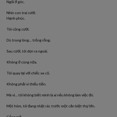
Ngồi ở góc.
Nhìn con trai cười.
Hạnh phúc.
Tôi cũng cười.
Dù trong lòng… trống rỗng.
Sau cưới, tôi dọn ra ngoài.
Không ở cùng nữa.
Tôi quay lại với chiếc xe cũ.
Không phải vì thiếu tiền.
Mà vì… tôi không biết mình là ai nếu không làm việc đó.
Một hôm, tôi đang nhặt rác trước một căn biệt thự lớn.
Cổng mở.