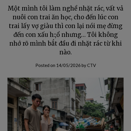
Một mình tôi làm nghề nhặt rác, vất vả
nuôi con trai ăn học, cho đến lúc con
trai lấy vợ giàu thì con lại nói mẹ đừng
đến con xấu h:;ổ nhưng… Tôi không
nhớ rõ mình bắt đầu đi nhặt rác từ khi
nào.
Posted on
14/05/2026
by
CTV