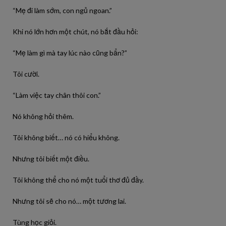
“Mẹ đi làm sớm, con ngủ ngoan.”
Khi nó lớn hơn một chút, nó bắt đầu hỏi:
“Mẹ làm gì mà tay lúc nào cũng bẩn?”
Tôi cười.
“Làm việc tay chân thôi con.”
Nó không hỏi thêm.
Tôi không biết… nó có hiểu không.
Nhưng tôi biết một điều.
Tôi không thể cho nó một tuổi thơ đủ đầy.
Nhưng tôi sẽ cho nó… một tương lai.
Tùng học giỏi.