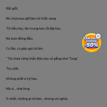
Rất giỏi.
Nó chưa bao giờ làm tôi thất vọng.
Từ tiểu học, lên trung học rồi đại học.
Nó luôn đứng đầu.
Có lần, cô giáo gọi tôi lên.
“Tôi chưa từng thấy đứa nào cố gắng như Tùng.”
Tôi cười.
Không phải vì tự hào.
Mà vì… nhẹ lòng.
Ít nhất, những gì tôi làm… không vô nghĩa.