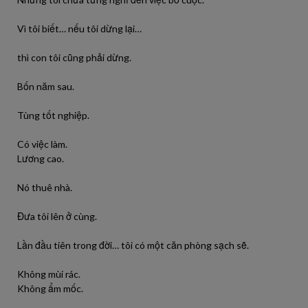
Vì tôi biết… nếu tôi dừng lại…
thì con tôi cũng phải dừng.
Bốn năm sau.
Tùng tốt nghiệp.
Có việc làm.
Lương cao.
Nó thuê nhà.
Đưa tôi lên ở cùng.
Lần đầu tiên trong đời… tôi có một căn phòng sạch sẽ.
Không mùi rác.
Không ẩm mốc.