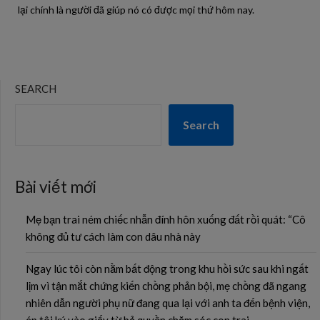
lại chính là người đã giúp nó có được mọi thứ hôm nay.
SEARCH
Search
Bài viết mới
Mẹ bạn trai ném chiếc nhẫn đính hôn xuống đất rồi quát: “Cô
không đủ tư cách làm con dâu nhà này
Ngay lúc tôi còn nằm bất động trong khu hồi sức sau khi ngất
lịm vì tận mắt chứng kiến chồng phản bội, mẹ chồng đã ngang
nhiên dẫn người phụ nữ đang qua lại với anh ta đến bệnh viện,