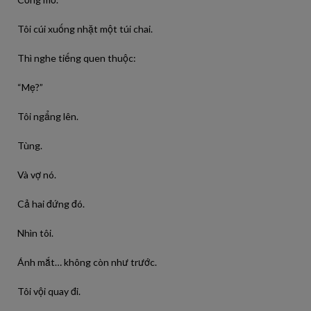
Tôi cúi xuống nhặt một túi chai.
Thì nghe tiếng quen thuộc:
“Mẹ?”
Tôi ngẩng lên.
Tùng.
Và vợ nó.
Cả hai đứng đó.
Nhìn tôi.
Ánh mắt… không còn như trước.
Tôi vội quay đi.