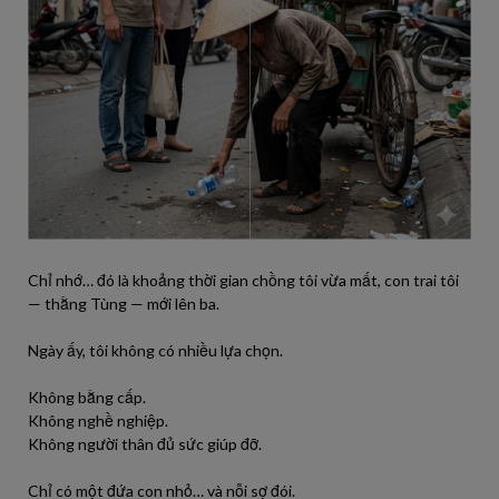
Chỉ nhớ… đó là khoảng thời gian chồng tôi vừa mất, con trai tôi
— thằng Tùng — mới lên ba.
Ngày ấy, tôi không có nhiều lựa chọn.
Không bằng cấp.
Không nghề nghiệp.
Không người thân đủ sức giúp đỡ.
Chỉ có một đứa con nhỏ… và nỗi sợ đói.