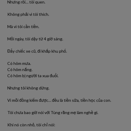
Nhưng rồi… tôi quen.
Không phải vì tôi thích.
Mà vì tôi cần tiền.
Mỗi ngày, tôi dậy từ 4 giờ sáng.
Đẩy chiếc xe cũ, đi khắp khu phố.
Có hôm mưa.
Có hôm nắng.
Có hôm bị người ta xua đuổi.
Nhưng tôi không dừng.
Vì mỗi đồng kiếm được… đều là tiền sữa, tiền học của con.
Tôi chưa bao giờ nói với Tùng rằng mẹ làm nghề gì.
Khi nó còn nhỏ, tôi chỉ nói: