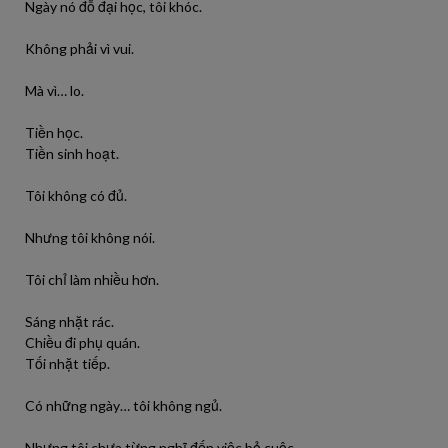
Ngày nó đỗ đại học, tôi khóc.
Không phải vì vui.
Mà vì… lo.
Tiền học.
Tiền sinh hoạt.
Tôi không có đủ.
Nhưng tôi không nói.
Tôi chỉ làm nhiều hơn.
Sáng nhặt rác.
Chiều đi phụ quán.
Tối nhặt tiếp.
Có những ngày… tôi không ngủ.
Nhưng tôi chưa từng nghĩ đến việc bỏ cuộc.