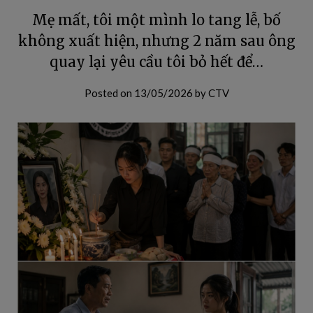
Mẹ mất, tôi một mình lo tang lễ, bố
không xuất hiện, nhưng 2 năm sau ông
quay lại yêu cầu tôi bỏ hết để…
Posted on
13/05/2026
by
CTV