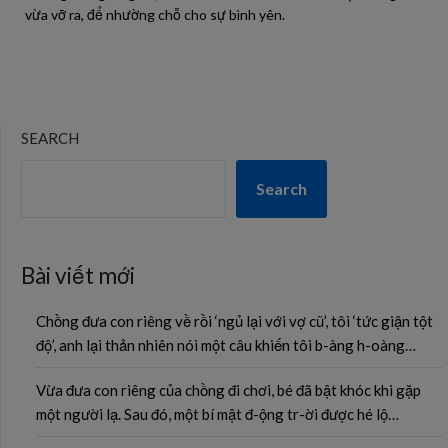
vừa vỡ ra, để nhường chỗ cho sự bình yên.
SEARCH
Search
Bài viết mới
Chồng đưa con riêng về rồi ‘ngủ lại với vợ cũ’, tôi ‘tức giận tột
độ’, anh lại thản nhiên nói một câu khiến tôi b-àng h-oàng…
Vừa đưa con riêng của chồng đi chơi, bé đã bật khóc khi gặp
một người lạ. Sau đó, một bí mật đ-ộng tr-ời được hé lộ…