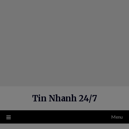
Skip
to
content
Tin Nhanh 24/7
Menu