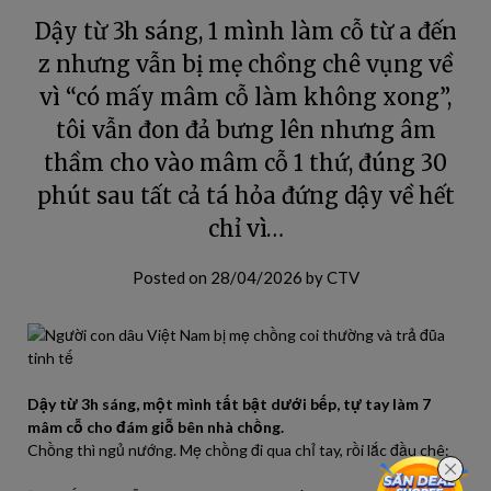
Dậy từ 3h sáng, 1 mình làm cỗ từ a đến
z nhưng vẫn bị mẹ chồng chê vụng về
vì “có mấy mâm cỗ làm không xong”,
tôi vẫn đon đả bưng lên nhưng âm
thầm cho vào mâm cỗ 1 thứ, đúng 30
phút sau tất cả tá hỏa đứng dậy về hết
chỉ vì…
Posted on
28/04/2026
by
CTV
Dậy từ 3h sáng, một mình tất bật dưới bếp, tự tay làm 7
mâm cỗ cho đám giỗ bên nhà chồng.
Chồng thì ngủ nướng. Mẹ chồng đi qua chỉ tay, rồi lắc đầu chê: