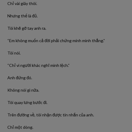
Chỉ vài giây thôi.
Nhưng thế là đủ.
Tôi khẽ gỡ tay anh ra.
“Em không muốn cả đời phải chứng minh mình thẳng.”
Tôi nói.
“Chỉ vì người khác nghĩ mình lệch.”
Anh đứng đó.
Không nói gì nữa.
Tôi quay lưng bước đi.
Trên đường về, tôi nhận được tin nhắn của anh.
Chỉ một dòng.