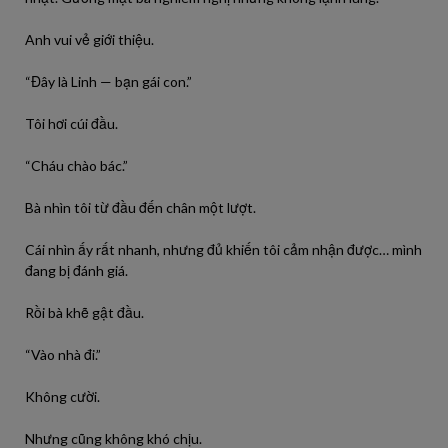
Anh vui vẻ giới thiệu.
“Đây là Linh — bạn gái con.”
Tôi hơi cúi đầu.
“Cháu chào bác.”
Bà nhìn tôi từ đầu đến chân một lượt.
Cái nhìn ấy rất nhanh, nhưng đủ khiến tôi cảm nhận được… mình
đang bị đánh giá.
Rồi bà khẽ gật đầu.
“Vào nhà đi.”
Không cười.
Nhưng cũng không khó chịu.