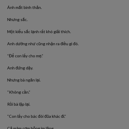
Ánh mắt bình thản.
Nhưng sắc.
Một kiểu sắc lạnh rất khó giải thích.
Anh dường như cũng nhận ra điều gì đó.
“Để con lấy cho mẹ.”
Anh đứng dậy.
Nhưng bà ngăn lại.
“Không cần.”
Rồi bà lặp lại.
“Con lấy cho bác đôi đũa khác đi.”
Cả mâm cơm bỗng im lặng.