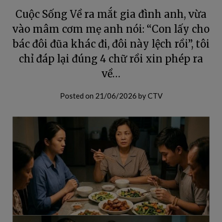
Cuộc Sống Về ra mắt gia đình anh, vừa
vào mâm cơm mẹ anh nói: “Con lấy cho
bác đôi đũa khác đi, đôi này lệch rồi”, tôi
chỉ đáp lại đúng 4 chữ rồi xin phép ra
về…
Posted on
21/06/2026
by
CTV