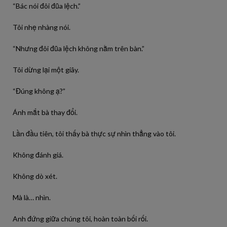
“Bác nói đôi đũa lệch.”
Tôi nhẹ nhàng nói.
“Nhưng đôi đũa lệch không nằm trên bàn.”
Tôi dừng lại một giây.
“Đúng không ạ?”
Ánh mắt bà thay đổi.
Lần đầu tiên, tôi thấy bà thực sự nhìn thẳng vào tôi.
Không đánh giá.
Không dò xét.
Mà là… nhìn.
Anh đứng giữa chúng tôi, hoàn toàn bối rối.