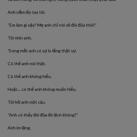
Anh nắm lấy tay tôi.
“Em làm gì vậy? Mẹ anh chỉ nói về đôi đũa thôi!”
Tôi nhìn anh.
Trong mắt anh có sự lo lắng thật sự.
Có thể anh nói thật.
Có thể anh không hiểu.
Hoặc… có thể anh không muốn hiểu.
Tôi hỏi anh một câu.
“Anh có thấy đôi đũa đó lệch không?”
Anh im lặng.