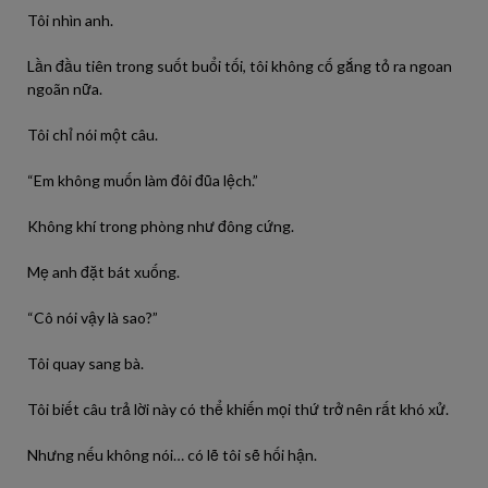
Tôi nhìn anh.
Lần đầu tiên trong suốt buổi tối, tôi không cố gắng tỏ ra ngoan
ngoãn nữa.
Tôi chỉ nói một câu.
“Em không muốn làm đôi đũa lệch.”
Không khí trong phòng như đông cứng.
Mẹ anh đặt bát xuống.
“Cô nói vậy là sao?”
Tôi quay sang bà.
Tôi biết câu trả lời này có thể khiến mọi thứ trở nên rất khó xử.
Nhưng nếu không nói… có lẽ tôi sẽ hối hận.