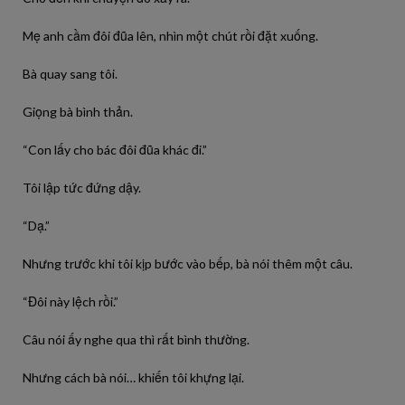
Mẹ anh cầm đôi đũa lên, nhìn một chút rồi đặt xuống.
Bà quay sang tôi.
Giọng bà bình thản.
“Con lấy cho bác đôi đũa khác đi.”
Tôi lập tức đứng dậy.
“Dạ.”
Nhưng trước khi tôi kịp bước vào bếp, bà nói thêm một câu.
“Đôi này lệch rồi.”
Câu nói ấy nghe qua thì rất bình thường.
Nhưng cách bà nói… khiến tôi khựng lại.