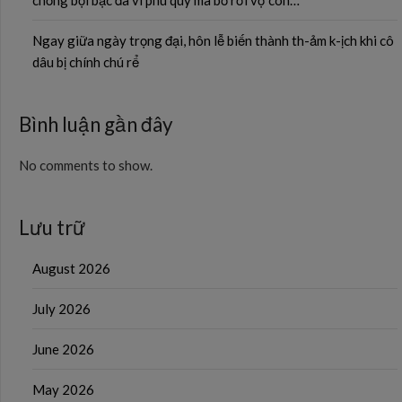
chồng bội bạc đã vì phú quý mà bỏ rơi vợ con…
Ngay giữa ngày trọng đại, hôn lễ biến thành th-ảm k-ịch khi cô
dâu bị chính chú rể
Bình luận gần đây
No comments to show.
Lưu trữ
August 2026
July 2026
June 2026
May 2026