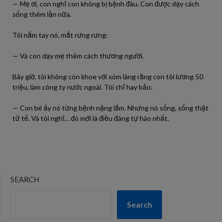
— Mẹ ơi, con nghĩ con không bị bệnh đâu. Con được dạy cách
sống thêm lần nữa.
Tôi nắm tay nó, mắt rưng rưng:
— Và con dạy mẹ thêm cách thương người.
Bây giờ, tôi không còn khoe với xóm làng rằng con tôi lương 50
triệu, làm công ty nước ngoài. Tôi chỉ hay bảo:
— Con bé ấy nó từng bệnh nặng lắm. Nhưng nó sống, sống thật
tử tế. Và tôi nghĩ… đó mới là điều đáng tự hào nhất.
SEARCH
Search